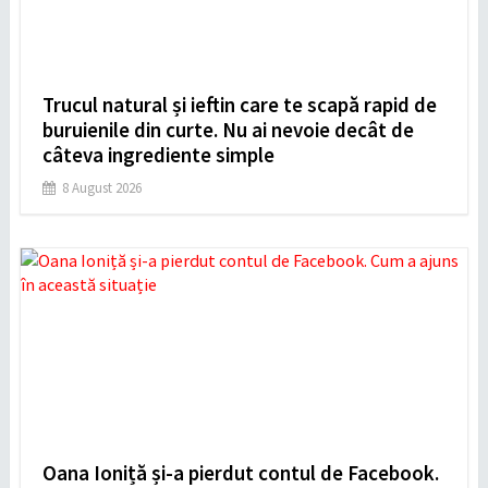
Trucul natural și ieftin care te scapă rapid de
buruienile din curte. Nu ai nevoie decât de
câteva ingrediente simple
8 August 2026
Oana Ioniță și-a pierdut contul de Facebook.