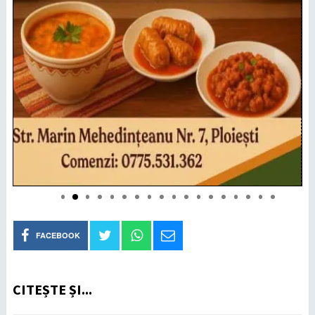
FACEBOOK
CITEȘTE ȘI...