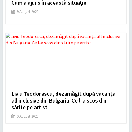
Cum a ajuns în această situație
9 August 2026
Liviu Teodorescu, dezamăgit după vacanța
all inclusive din Bulgaria. Ce l-a scos din
sărite pe artist
9 August 2026