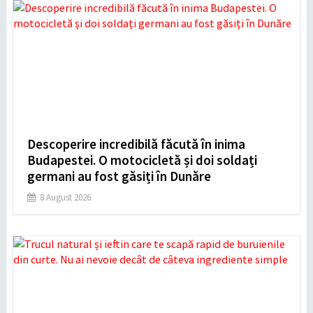
Descoperire incredibilă făcută în inima
Budapestei. O motocicletă și doi soldați
germani au fost găsiți în Dunăre
8 August 2026