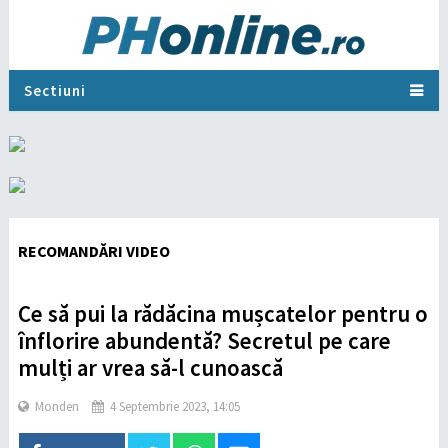
Sectiuni
RECOMANDĂRI VIDEO
Ce să pui la rădăcina mușcatelor pentru o
înflorire abundentă? Secretul pe care
mulți ar vrea să-l cunoască
Monden
4 Septembrie 2023, 14:05