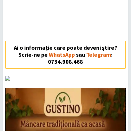
Ai o informație care poate deveni ştire?
Scrie-ne pe
WhatsApp
sau
Telegram
:
0734.908.468