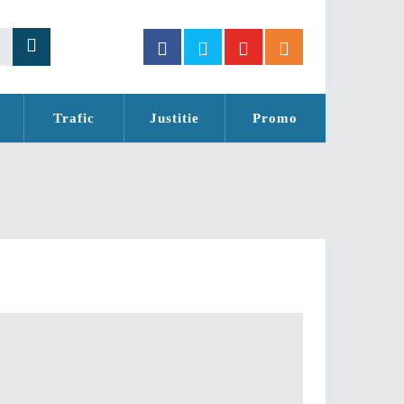
Trafic
Justitie
Promo