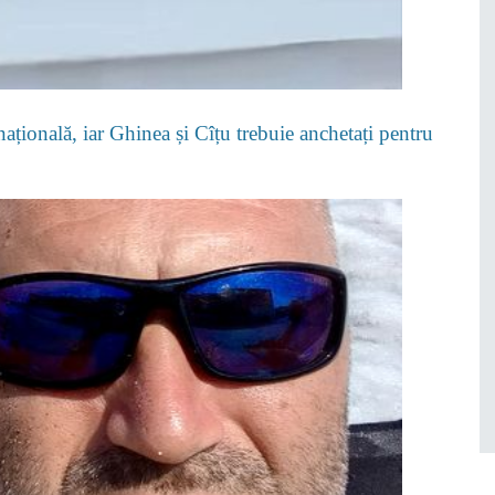
țională, iar Ghinea și Cîțu trebuie anchetați pentru