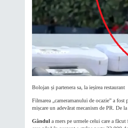
Bolojan și partenera sa, la ieșirea restaurant
Filmarea „cameramanului de ocazie” a fost pr
mișcare un adevărat mecanism de PR. De la a
Gândul
a mers pe urmele celui care a făcut 