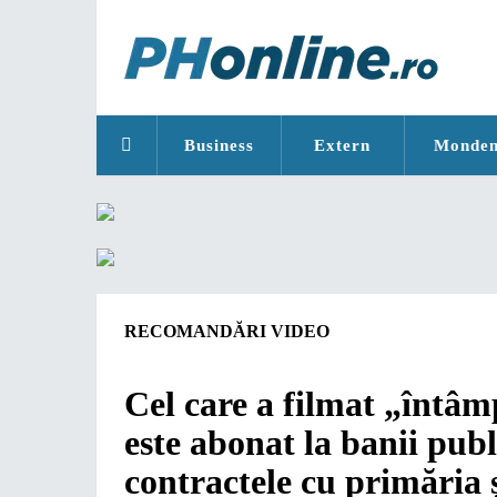
Business
Extern
Monde
RECOMANDĂRI VIDEO
Cel care a filmat „întâm
este abonat la banii publ
contractele cu primăria ș