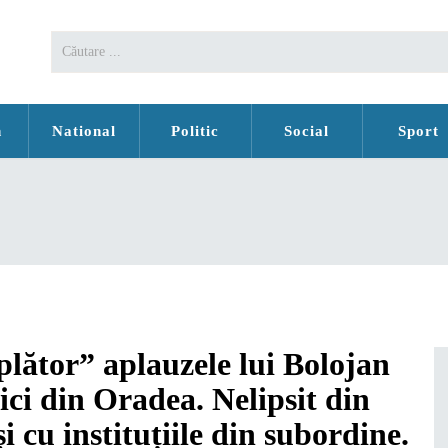
n
National
Politic
Social
Sport
plător” aplauzele lui Bolojan
ici din Oradea. Nelipsit din
i cu instituțiile din subordine.