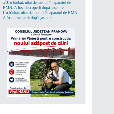
Un bărbat, uitat de medici în aparatul de RMN.
A fost descoperit după șase ore