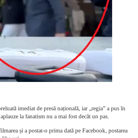
eluată imediat de presă națională, iar „regia” a pus în
plauze la fanatism nu a mai fost decât un pas.
filmarea și a postat-o prima dată pe Facebook, postarea