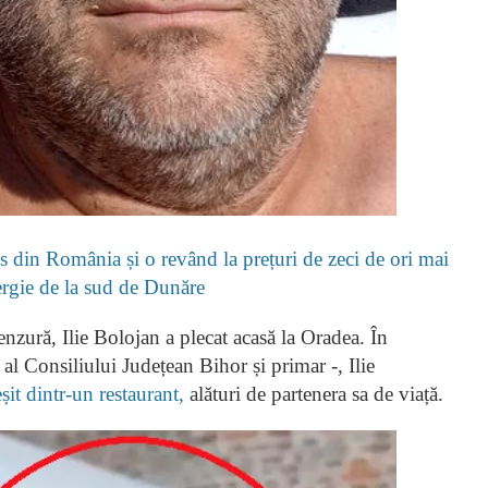
 din România și o revând la prețuri de zeci de ori mai
nergie de la sud de Dunăre
nzură, Ilie Bolojan a plecat acasă la Oradea. În
 al Consiliului Județean Bihor și primar -, Ilie
șit dintr-un restaurant,
alături de partenera sa de viață.