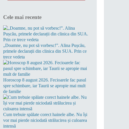
Cele mai recente
„Doamne, nu pot să vorbesc!”. Alina Pușcău,
primele declarații din clinica din SUA. Prin ce
trece vedeta
Horoscop 8 august 2026. Fecioarele fac pasul
spre schimbare, iar Taurii se apropie mai mult
de familie
Cum trebuie spălate corect hainele albe. Nu își
vor mai pierde niciodată strălucirea și culoarea
intensă