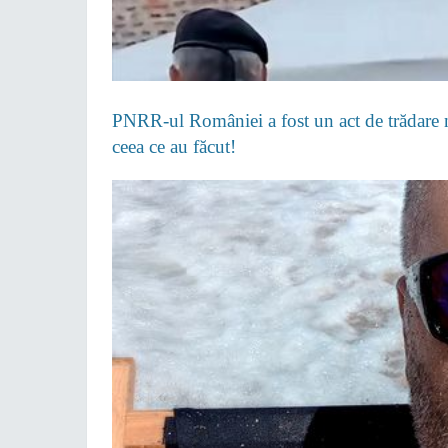
PNRR-ul României a fost un act de trădare na
ceea ce au făcut!