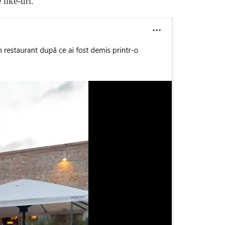
 like-uri.