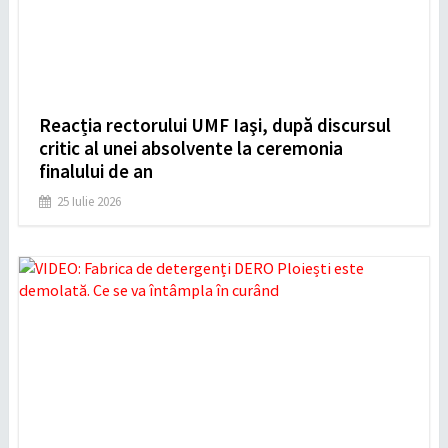
Reacția rectorului UMF Iaşi, după discursul
critic al unei absolvente la ceremonia
finalului de an
25 Iulie 2026