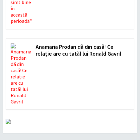
Anamaria Prodan dă din casă! Ce
relație are cu tatăl lui Ronald Gavril