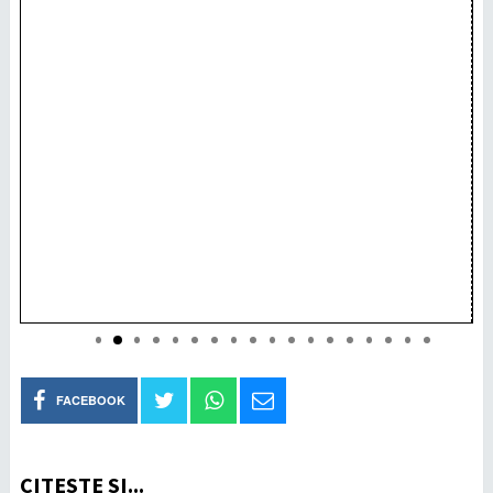
FACEBOOK
CITEȘTE ȘI...