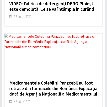
VIDEO: Fabrica de detergenți DERO Ploiești
este demolată. Ce se va întâmpla în curând
4 August 2026
Medicamentele Colebil și Panzcebil au fost
retrase din farmaciile din România. Explicația
dată de Agenția Națională a Medicamentului
7 August 2026