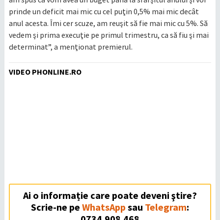
prinde un deficit mai mic cu cel puţin 0,5% mai mic decât
anul acesta. Îmi cer scuze, am reuşit să fie mai mic cu 5%. Să
vedem şi prima execuţie pe primul trimestru, ca să fiu şi mai
determinat”, a menţionat premierul.
VIDEO PHONLINE.RO
Ai o informație care poate deveni ştire?
Scrie-ne pe
WhatsApp
sau
Telegram
:
0734.908.468