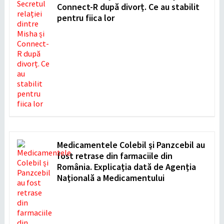
Connect-R după divorț. Ce au stabilit
pentru fiica lor
Medicamentele Colebil și Panzcebil au
fost retrase din farmaciile din
România. Explicația dată de Agenția
Națională a Medicamentului