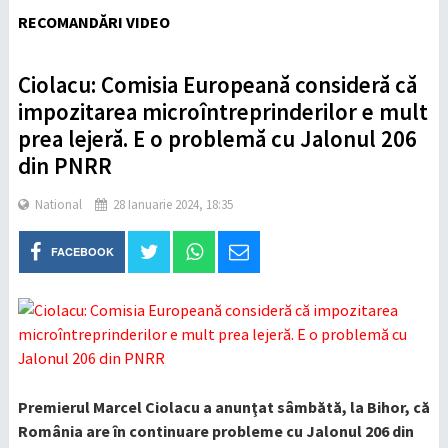
RECOMANDĂRI VIDEO
Ciolacu: Comisia Europeană consideră că
impozitarea microîntreprinderilor e mult
prea lejeră. E o problemă cu Jalonul 206
din PNRR
National
28 Ianuarie 2024, 18:35
FACEBOOK
Premierul Marcel Ciolacu a anunţat sâmbătă, la Bihor, că
România are în continuare probleme cu Jalonul 206 din