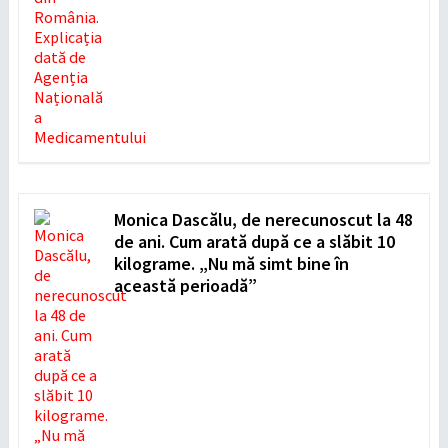
Monica Dascălu, de nerecunoscut la 48
de ani. Cum arată după ce a slăbit 10
kilograme. „Nu mă simt bine în
această perioadă”