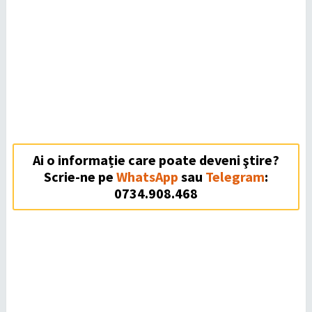
Ai o informație care poate deveni ştire?
Scrie-ne pe
WhatsApp
sau
Telegram
:
0734.908.468