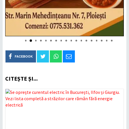
FACEBOOK
CITEȘTE ȘI...