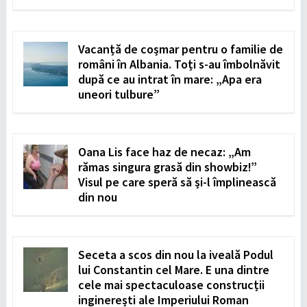
Vacanță de coșmar pentru o familie de
români în Albania. Toți s-au îmbolnăvit
după ce au intrat în mare: „Apa era
uneori tulbure”
Oana Lis face haz de necaz: „Am
rămas singura grasă din showbiz!”
Visul pe care speră să și-l împlinească
din nou
Seceta a scos din nou la iveală Podul
lui Constantin cel Mare. E una dintre
cele mai spectaculoase construcții
inginerești ale Imperiului Roman