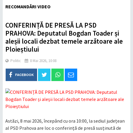
RECOMANDĂRI VIDEO
CONFERINȚĂ DE PRESĂ LA PSD
PRAHOVA: Deputatul Bogdan Toader și
aleșii locali dezbat temele arzătoare ale
Ploieștiului
Politic
8 Mai 2026, 10:08
FACEBOOK
Astăzi, 8 mai 2026, începând cu ora 10:00, la sediul județean
al PSD Prahova are loc o conferință de presă susținută de