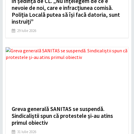
în ședința de CL. „Nu înțelegem de ce e
nevoie de noi, care e infracțiunea comisă.
Poliția Locală putea să își facă datoria, sunt
instruiți”
29 Iulie 2026
Greva generală SANITAS se suspendă.
Sindicaliștii spun că protestele și-au atins
primul obiectiv
31 Iulie 2026