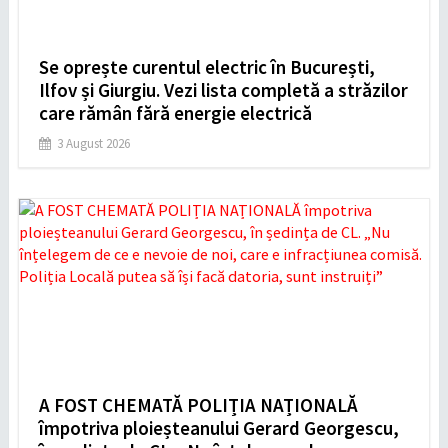
Se oprește curentul electric în București,
Ilfov și Giurgiu. Vezi lista completă a străzilor
care rămân fără energie electrică
3 August 2026
A FOST CHEMATĂ POLIȚIA NAȚIONALĂ
împotriva ploieșteanului Gerard Georgescu,