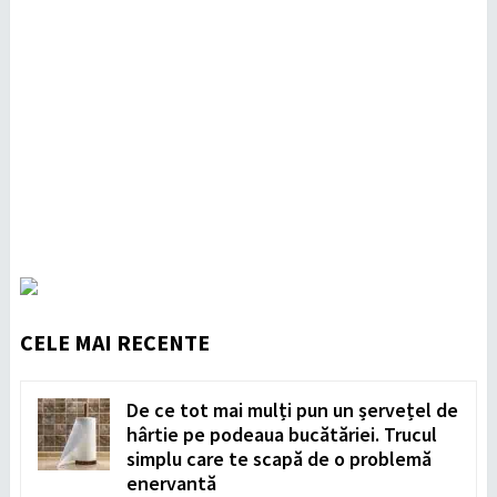
CELE MAI RECENTE
De ce tot mai mulți pun un șervețel de
hârtie pe podeaua bucătăriei. Trucul
simplu care te scapă de o problemă
enervantă