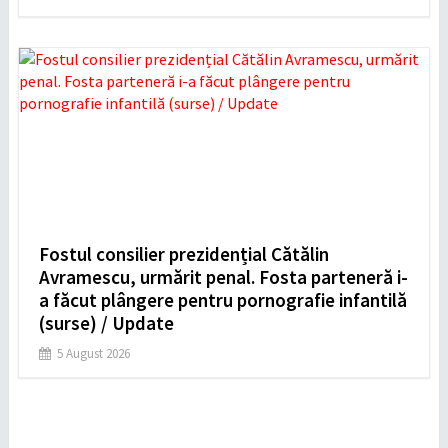
Fostul consilier prezidențial Cătălin
Avramescu, urmărit penal. Fosta parteneră i-
a făcut plângere pentru pornografie infantilă
(surse) / Update
5 August 2026