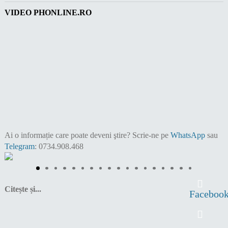
VIDEO PHONLINE.RO
Ai o informație care poate deveni ştire?
Scrie-ne pe
WhatsApp
sau
Telegram
: 0734.908.468
Citește și...
Faceboo