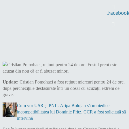
Faceboo
Update:
Cristian Pomohaci a fost reținut miercuri pentru 24 de ore,
după perchezițiile desfășurate într-un dosar cu acuzații extrem de
grave.
Cum vor USR şi PNL- Aripa Bolojan să împiedice
incompatibilitatea lui Dominic Fritz. CCR a fost solicitată să
intervină