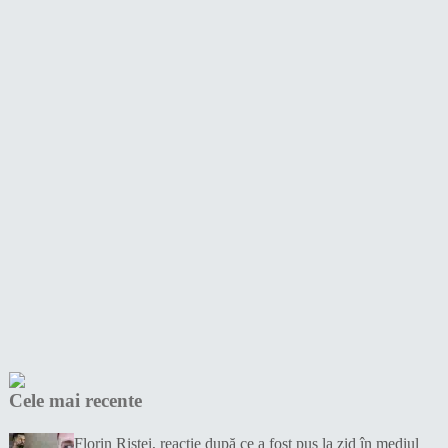
Cele mai recente
Florin Ristei, reacție după ce a fost pus la zid în mediul