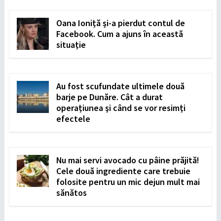
Oana Ioniță și-a pierdut contul de
Facebook. Cum a ajuns în această
situație
Au fost scufundate ultimele două
barje pe Dunăre. Cât a durat
operațiunea și când se vor resimți
efectele
Nu mai servi avocado cu pâine prăjită!
Cele două ingrediente care trebuie
folosite pentru un mic dejun mult mai
sănătos