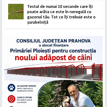
Testul de numai 10 secunde care îți
poate arăta ce este în neregulă cu
gazonul tău. Tot ce îți trebuie este o
șurubelniță