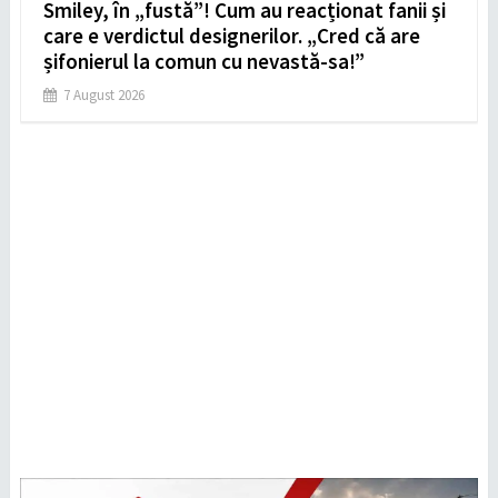
Smiley, în „fustă”! Cum au reacționat fanii și
care e verdictul designerilor. „Cred că are
șifonierul la comun cu nevastă-sa!”
7 August 2026