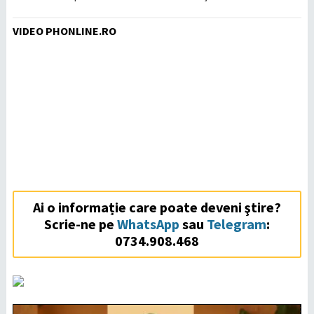
VIDEO PHONLINE.RO
Ai o informație care poate deveni ştire?
Scrie-ne pe
WhatsApp
sau
Telegram
:
0734.908.468