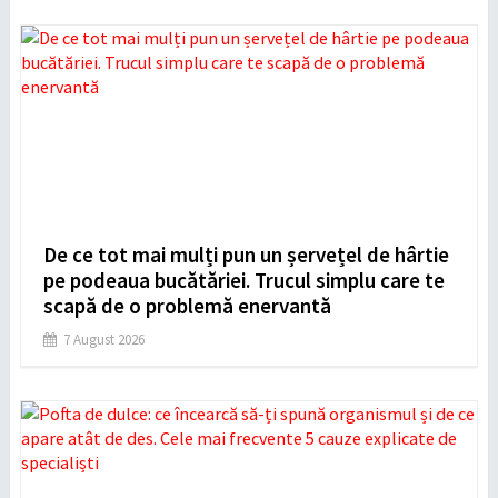
De ce tot mai mulți pun un șervețel de hârtie
pe podeaua bucătăriei. Trucul simplu care te
scapă de o problemă enervantă
7 August 2026