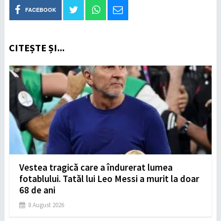
FACEBOOK
CITEȘTE ȘI...
Vestea tragică care a îndurerat lumea
fotablului. Tatăl lui Leo Messi a murit la doar
68 de ani
8 August 2026