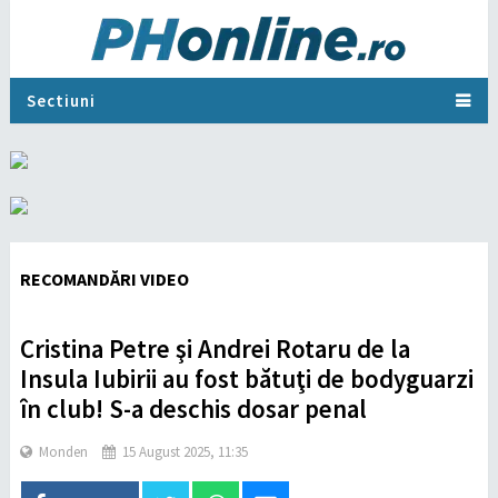
Sectiuni
RECOMANDĂRI VIDEO
Cristina Petre şi Andrei Rotaru de la
Insula Iubirii au fost bătuţi de bodyguarzi
în club! S-a deschis dosar penal
Monden
15 August 2025, 11:35