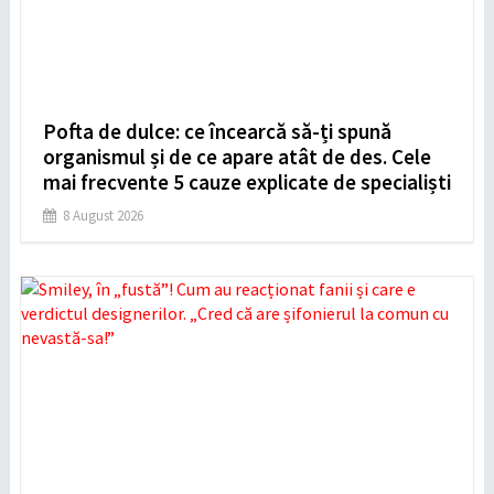
Pofta de dulce: ce încearcă să-ți spună
organismul și de ce apare atât de des. Cele
mai frecvente 5 cauze explicate de specialiști
8 August 2026