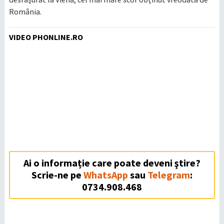
România.
VIDEO PHONLINE.RO
Ai o informație care poate deveni ştire?
Scrie-ne pe
WhatsApp
sau
Telegram
:
0734.908.468