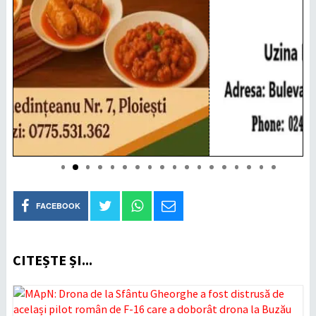
FACEBOOK
CITEȘTE ȘI...