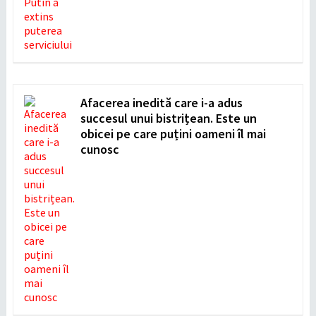
Afacerea inedită care i-a adus
succesul unui bistrițean. Este un
obicei pe care puțini oameni îl mai
cunosc