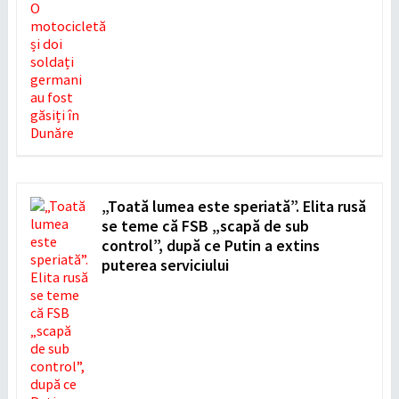
„Toată lumea este speriată”. Elita rusă
se teme că FSB „scapă de sub
control”, după ce Putin a extins
puterea serviciului