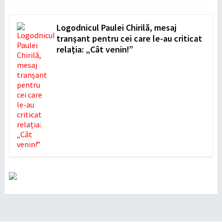
Logodnicul Paulei Chirilă, mesaj
tranșant pentru cei care le-au criticat
relația: „Cât venin!”