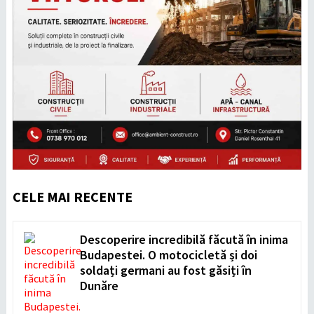
CELE MAI RECENTE
Descoperire incredibilă făcută în inima
Budapestei. O motocicletă și doi
soldați germani au fost găsiți în
Dunăre