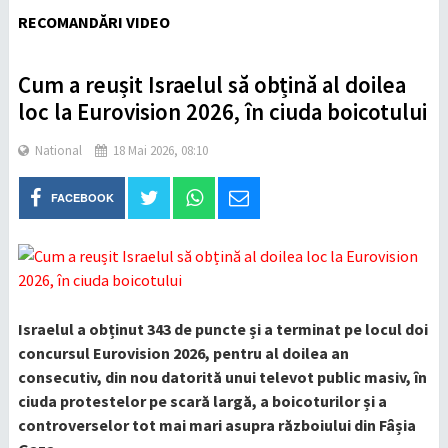
RECOMANDĂRI VIDEO
Cum a reușit Israelul să obțină al doilea
loc la Eurovision 2026, în ciuda boicotului
National
18 Mai 2026, 08:10
FACEBOOK
Israelul a obținut 343 de puncte și a terminat pe locul doi
concursul Eurovision 2026, pentru al doilea an
consecutiv, din nou datorită unui televot public masiv, în
ciuda protestelor pe scară largă, a boicoturilor și a
controverselor tot mai mari asupra războiului din Fâșia