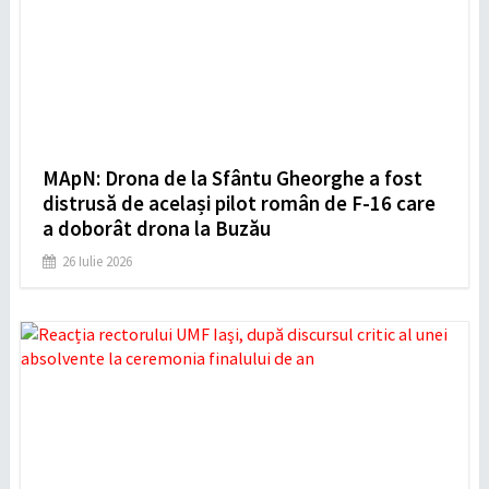
MApN: Drona de la Sfântu Gheorghe a fost
distrusă de același pilot român de F-16 care
a doborât drona la Buzău
26 Iulie 2026