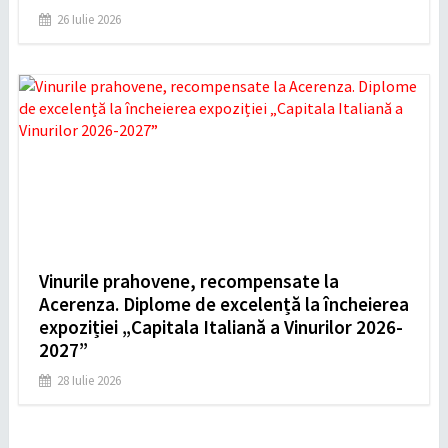
26 Iulie 2026
Vinurile prahovene, recompensate la
Acerenza. Diplome de excelență la încheierea
expoziției „Capitala Italiană a Vinurilor 2026-
2027”
28 Iulie 2026