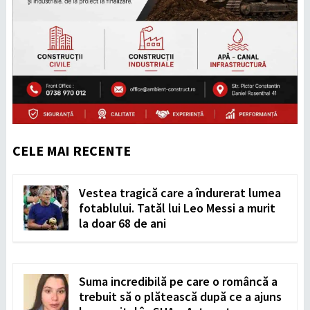
CELE MAI RECENTE
Vestea tragică care a îndurerat lumea
fotablului. Tatăl lui Leo Messi a murit
la doar 68 de ani
Suma incredibilă pe care o româncă a
trebuit să o plătească după ce a ajuns