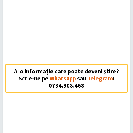
Ai o informație care poate deveni ştire?
Scrie-ne pe
WhatsApp
sau
Telegram
:
0734.908.468