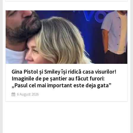
Gina Pistol și Smiley își ridică casa visurilor!
Imaginile de pe șantier au făcut furori:
„Pasul cel mai important este deja gata”
6 August 2026