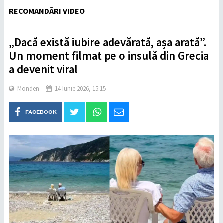
RECOMANDĂRI VIDEO
„Dacă există iubire adevărată, așa arată”.
Un moment filmat pe o insulă din Grecia
a devenit viral
Monden
14 Iunie 2026, 15:15
FACEBOOK