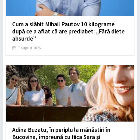
Cum a slăbit Mihail Pautov 10 kilograme
după ce a aflat că are prediabet: „Fără diete
absurde”
7 August 2026
Adina Buzatu, în periplu la mănăstiri în
Bucovina, împreună cu fiica Sara și