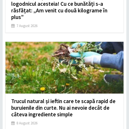
logodnicul acesteia! Cu ce bunătăți s-a
răsfățat: „Am venit cu două kilograme în
plus”
7 August 2026
Trucul natural și ieftin care te scapă rapid de
buruienile din curte. Nu ai nevoie decât de
câteva ingrediente simple
8 August 2026