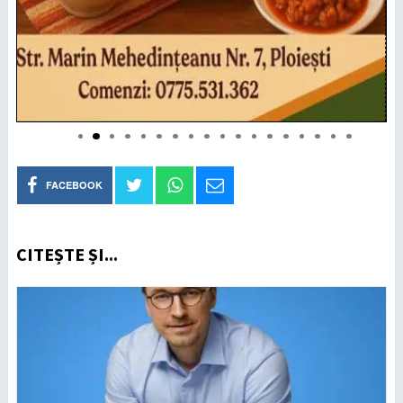
FACEBOOK
CITEȘTE ȘI...