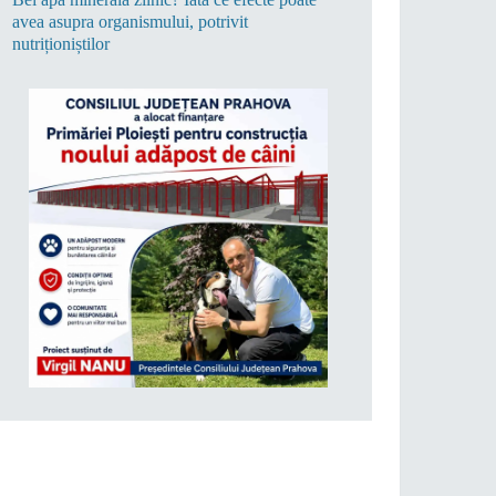
avea asupra organismului, potrivit
nutriționiștilor