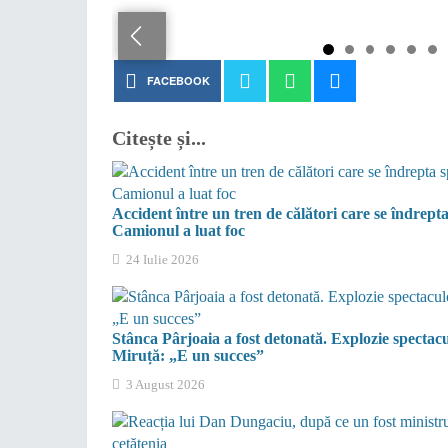
FACEBOOK
Citește și...
Accident între un tren de călători care se îndrepta
Camionul a luat foc
24 Iulie 2026
Stânca Pârjoaia a fost detonată. Explozie spectac
Miruță: „E un succes”
3 August 2026