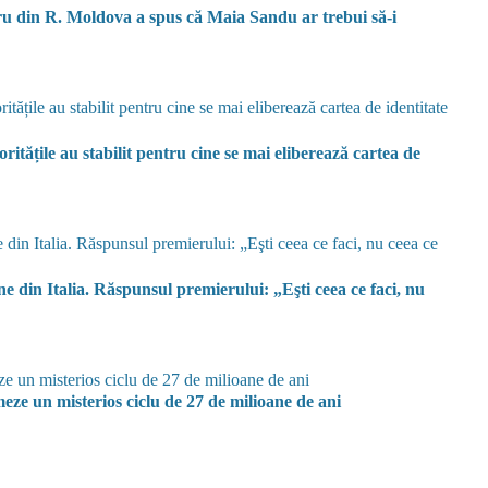
ru din R. Moldova a spus că Maia Sandu ar trebui să-i
ritățile au stabilit pentru cine se mai eliberează cartea de
ne din Italia. Răspunsul premierului: „Eşti ceea ce faci, nu
ze un misterios ciclu de 27 de milioane de ani