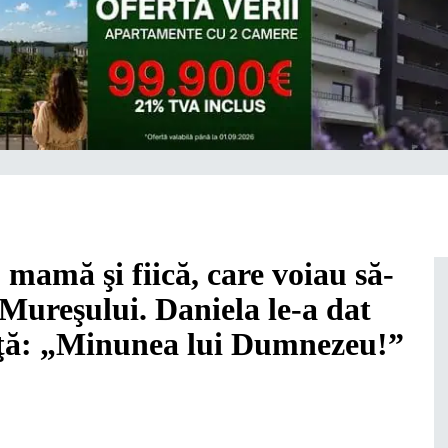
mamă şi fiică, care voiau să-
 Mureşului. Daniela le-a dat
iaţă: „Minunea lui Dumnezeu!”