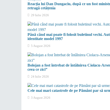
Reacția lui Dan Dungaciu, după ce un fost minist
retragă cetățenia
29 Iulie 2026
Până când mai poate fi folosit buletinul vechi. Auto
identitate model 1997
5 August 2026
Bolojan a fost întrebat de întâlnirea Ciolacu-Arse
ceea ce zici”
24 Iulie 2026
Cele mai mari catastrofe de pe Pământ par să urme
3 August 2026