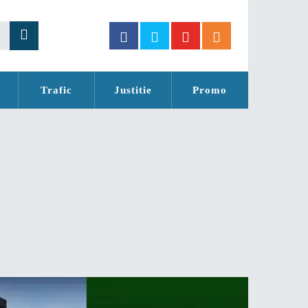
Trafic
Justitie
Promo