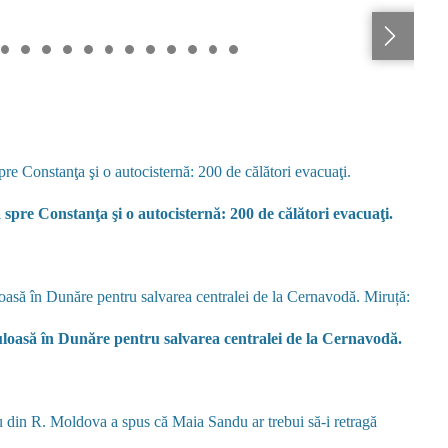
 spre Constanţa şi o autocisternă: 200 de călători evacuaţi.
uloasă în Dunăre pentru salvarea centralei de la Cernavodă.