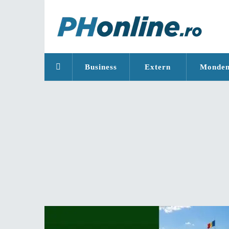
Business
Extern
Monde