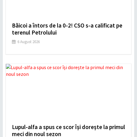
Băicoi a întors de la 0-2! CSO s-a calificat pe
terenul Petrolului
6 August 2026
Lupul-alfa a spus ce scor își dorește la primul
meci din noul sezon