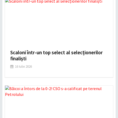
Scaloni într-un top select al selecționerilor
finaliști
16 Iulie 2026