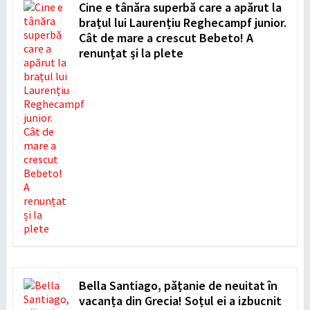
Cine e tânăra superbă care a apărut la
brațul lui Laurențiu Reghecampf junior.
Cât de mare a crescut Bebeto! A
renunțat și la plete
Bella Santiago, pățanie de neuitat în
vacanța din Grecia! Soțul ei a izbucnit