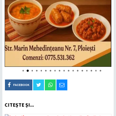
FACEBOOK
CITEȘTE ȘI...