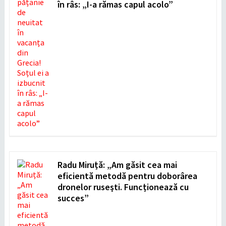
în râs: „I-a rămas capul acolo”
Radu Miruță: „Am găsit cea mai
eficientă metodă pentru doborârea
dronelor rusești. Funcționează cu
succes”