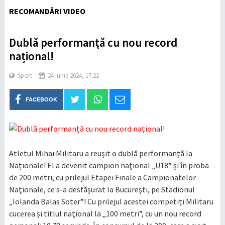
RECOMANDĂRI VIDEO
Dublă performanță cu nou record
național!
Sport
24 Iunie 2024, 17:22
FACEBOOK
Atletul Mihai Militaru a reuşit o dublă performanță la
Naționale! El a devenit campion naţional „U18” şi în proba
de 200 metri, cu prilejul Etapei Finale a Campionatelor
Naţionale, ce s-a desfăşurat la Bucureşti, pe Stadionul
„Iolanda Balas Soter”! Cu prilejul acestei competiți Militaru
cucerea și titlul naţional la „100 metri”, cu un nou record