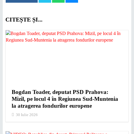
CITEȘTE ȘI...
Bogdan Toader, deputat PSD Prahova:
Mizil, pe locul 4 în Regiunea Sud-Muntenia
la atragerea fondurilor europene
30 Iulie 2026