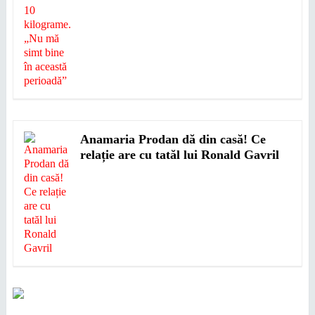
Anamaria Prodan dă din casă! Ce
relație are cu tatăl lui Ronald Gavril