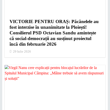
VICTORIE PENTRU ORAȘ: Păcănelele au
fost interzise în unanimitate la Ploiești!
Consilierul PSD Octavian Sandu amintește
că social-democrații au susținut proiectul
încă din februarie 2026
29 Iulie 2026