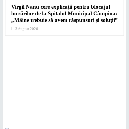
Virgil Nanu cere explicații pentru blocajul
lucrărilor de la Spitalul Municipal Câmpina:
„Mâine trebuie să avem răspunsuri și soluții”
3 August 2026