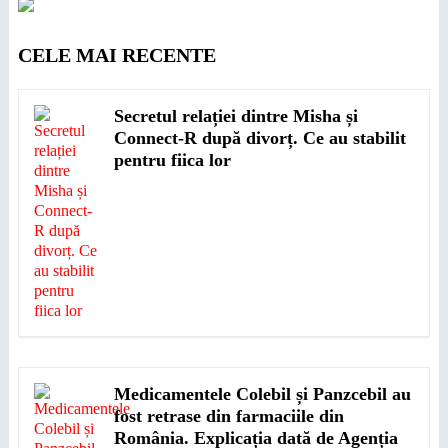
CELE MAI RECENTE
Secretul relației dintre Misha și
Connect-R după divorț. Ce au stabilit
pentru fiica lor
Medicamentele Colebil și Panzcebil au
fost retrase din farmaciile din
România. Explicația dată de Agenția