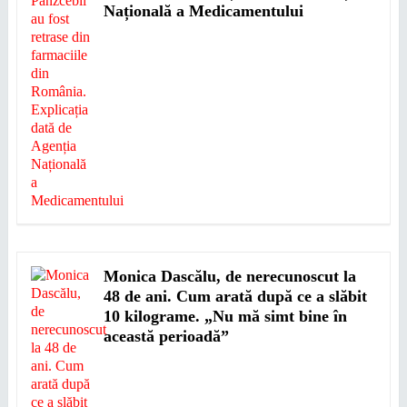
Națională a Medicamentului
Monica Dascălu, de nerecunoscut la
48 de ani. Cum arată după ce a slăbit
10 kilograme. „Nu mă simt bine în
această perioadă”