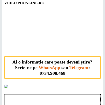
VIDEO PHONLINE.RO
Ai o informație care poate deveni ştire?
Scrie-ne pe
WhatsApp
sau
Telegram
:
0734.908.468