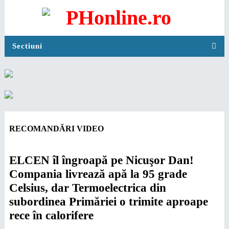
Sectiuni
RECOMANDĂRI VIDEO
ELCEN îl îngroapă pe Nicuşor Dan!
Compania livrează apă la 95 grade
Celsius, dar Termoelectrica din
subordinea Primăriei o trimite aproape
rece în calorifere