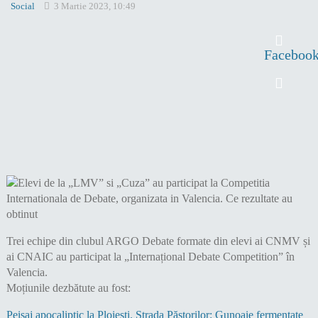
Social
3 Martie 2023, 10:49
Faceboo
Trei echipe din clubul ARGO Debate formate din elevi ai CNMV și
ai CNAIC au participat la „Internațional Debate Competition” în
Valencia.
Moțiunile dezbătute au fost:
Peisaj apocaliptic la Ploiești. Strada Păstorilor: Gunoaie fermentate