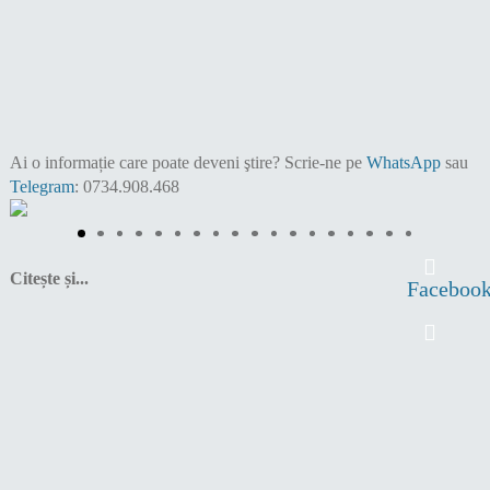
Ai o informație care poate deveni ştire?
Scrie-ne pe
WhatsApp
sau
Telegram
: 0734.908.468
Citește și...
Faceboo