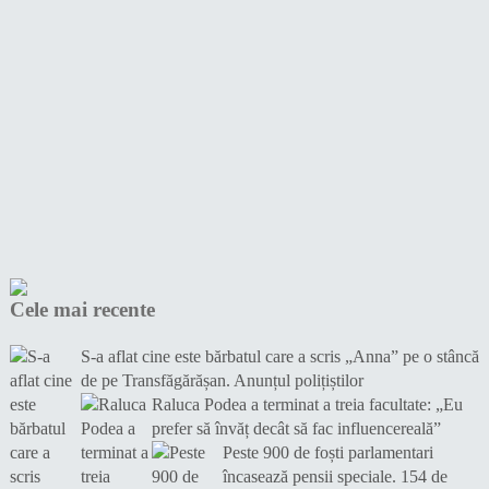
Cele mai recente
S-a aflat cine este bărbatul care a scris „Anna” pe o stâncă
de pe Transfăgărășan. Anunțul polițiștilor
Raluca Podea a terminat a treia facultate: „Eu
prefer să învăț decât să fac influencereală”
Peste 900 de foști parlamentari
încasează pensii speciale. 154 de