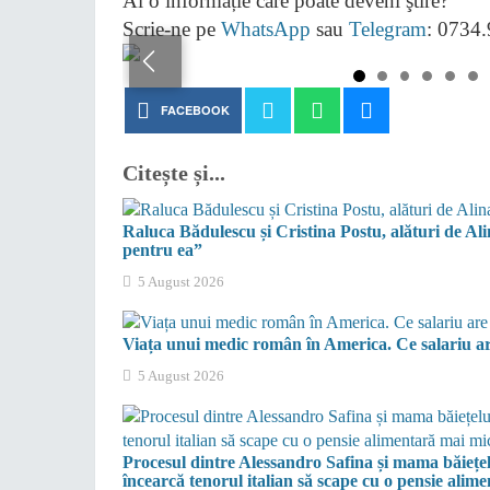
Ai o informație care poate deveni ştire?
Scrie-ne pe
WhatsApp
sau
Telegram
: 0734
FACEBOOK
Citește și...
Raluca Bădulescu și Cristina Postu, alături de Al
pentru ea”
5 August 2026
Viața unui medic român în America. Ce salariu are 
5 August 2026
Procesul dintre Alessandro Safina și mama băiețel
încearcă tenorul italian să scape cu o pensie alim