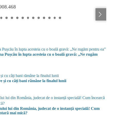
.908.468
ina Pușcău în lupta acesteia cu o boală gravă: „Ne rugăm
și cu câți bani rămâne la finalul lunii
ului lui din România, judecat de o instanță specială! Cum
entară mai mică?