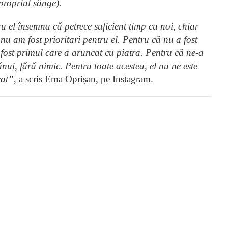
 propriul sânge).
u el însemna că petrece suficient timp cu noi, chiar
u am fost prioritari pentru el. Pentru că nu a fost
 fost primul care a aruncat cu piatra. Pentru că ne-a
ui, fără nimic. Pentru toate acestea, el nu ne este
cat”
, a scris Ema Oprișan, pe Instagram.