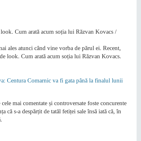
ai ales atunci când vine vorba de părul ei. Recent,
e de look. Cum arată acum soția lui Răzvan Kovacs.
: Centura Comarnic va fi gata până la finalul lunii
e cele mai comentate și controversate foste concurente
că s-a despărțit de tatăl fetiței sale însă iată că, în
.