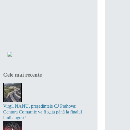
Cele mai recente
Virgil NANU, președintele CJ Prahova:
Centura Comarnic va fi gata până la finalul
lunii august!