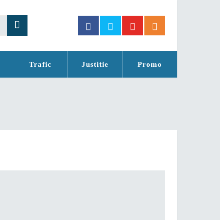
Trafic
Justitie
Promo