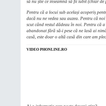
să nu știe ce înseamnă să fii iubit (chiar de
Pentru că a locui sub același acoperiș pentr
dacă nu ne vedea sau auzea. Pentru că noi n
scut când restul dădeau în noi. Pentru că a
abandonat fără să-i pese că ne lasă ai nimăn
casă, este doar o altă casă din care am ple
VIDEO PHONLINE.RO