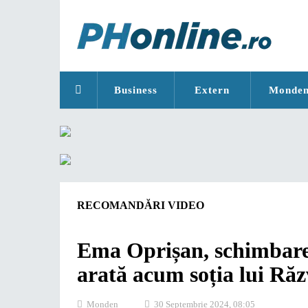
Business
Extern
Monde
RECOMANDĂRI VIDEO
Ema Oprișan, schimbare
arată acum soția lui R
Monden
30 Septembrie 2024, 08:05