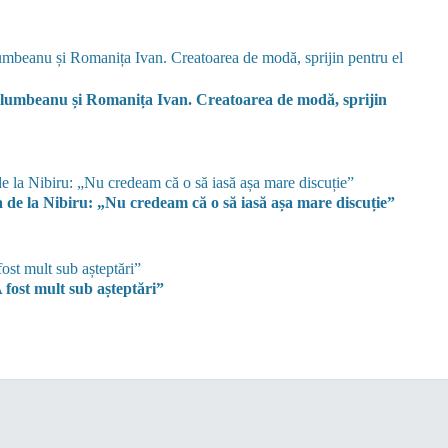
Columbeanu și Romanița Ivan. Creatoarea de modă, sprijin
de la Nibiru: „Nu credeam că o să iasă așa mare discuție”
fost mult sub așteptări”