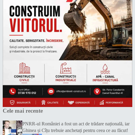
Cele mai recente
PNRR-ul României a fost un act de trădare națională, iar
Ghinea și Cîțu trebuie anchetați pentru ceea ce au făcut!