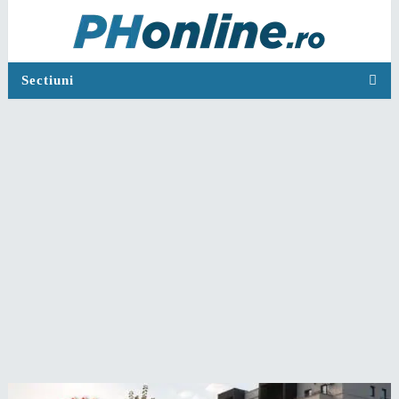
Sectiuni