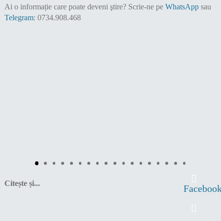
Ai o informație care poate deveni ştire?
Scrie-ne pe
WhatsApp
sau
Telegram
: 0734.908.468
Citește și...
Faceboo