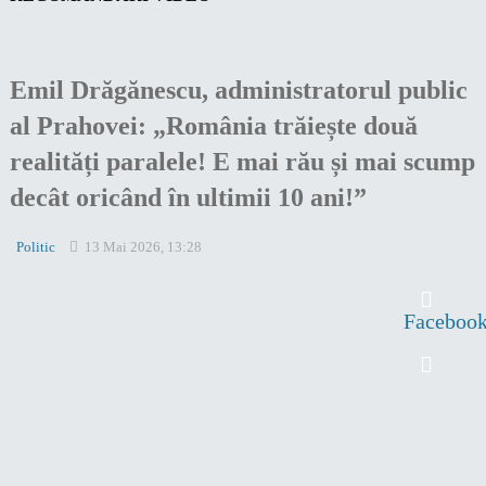
Emil Drăgănescu, administratorul public
al Prahovei: „România trăiește două
realități paralele! E mai rău și mai scump
decât oricând în ultimii 10 ani!”
Politic
13 Mai 2026, 13:28
Faceboo