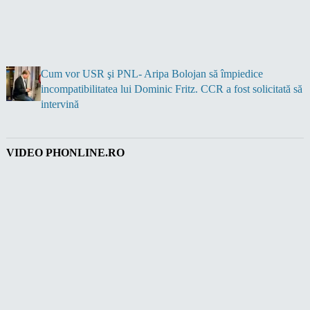
Cum vor USR şi PNL- Aripa Bolojan să împiedice
incompatibilitatea lui Dominic Fritz. CCR a fost solicitată să
intervină
VIDEO PHONLINE.RO