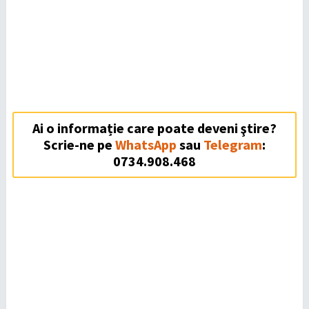
Ai o informație care poate deveni ştire?
Scrie-ne pe
WhatsApp
sau
Telegram
:
0734.908.468