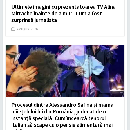
Ultimele imagini cu prezentatoarea TV Alina
Mitrache înainte de a muri. Cum a fost
surprinsă jurnalista
4 August 2026
Procesul dintre Alessandro Safina și mama
băiețelului lui din România, judecat de o
instanță specială! Cum încearcă tenorul
italian să scape cu o pensie alimentară mai