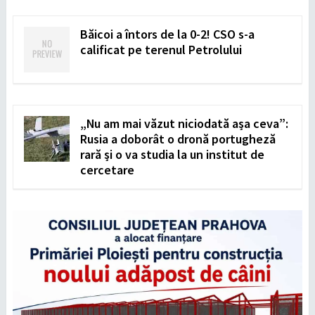
Băicoi a întors de la 0-2! CSO s-a
calificat pe terenul Petrolului
„Nu am mai văzut niciodată așa ceva”:
Rusia a doborât o dronă portugheză
rară și o va studia la un institut de
cercetare