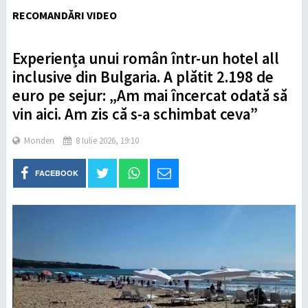
RECOMANDĂRI VIDEO
Experiența unui român într-un hotel all
inclusive din Bulgaria. A plătit 2.198 de
euro pe sejur: „Am mai încercat odată să
vin aici. Am zis că s-a schimbat ceva”
Monden
8 Iulie 2026, 19:10
FACEBOOK