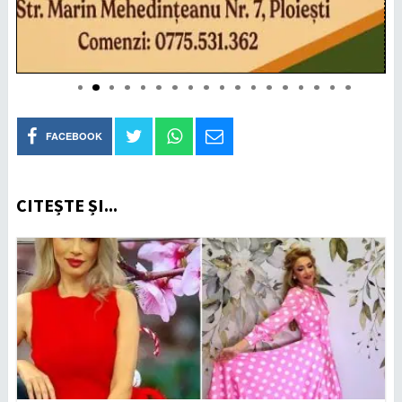
FACEBOOK
CITEȘTE ȘI...