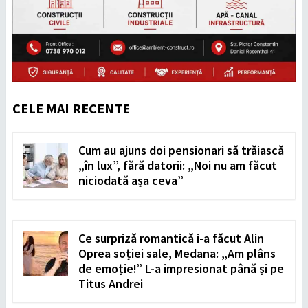
CELE MAI RECENTE
Cum au ajuns doi pensionari să trăiască
„în lux”, fără datorii: „Noi nu am făcut
niciodată așa ceva”
Ce surpriză romantică i-a făcut Alin
Oprea soției sale, Medana: „Am plâns
de emoție!” L-a impresionat până și pe
Titus Andrei