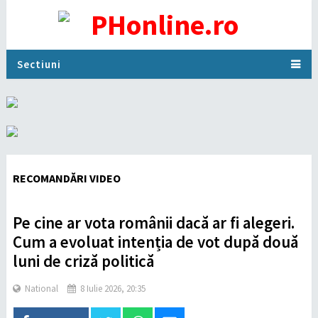
Sectiuni
RECOMANDĂRI VIDEO
Pe cine ar vota românii dacă ar fi alegeri.
Cum a evoluat intenția de vot după două
luni de criză politică
National
8 Iulie 2026, 20:35