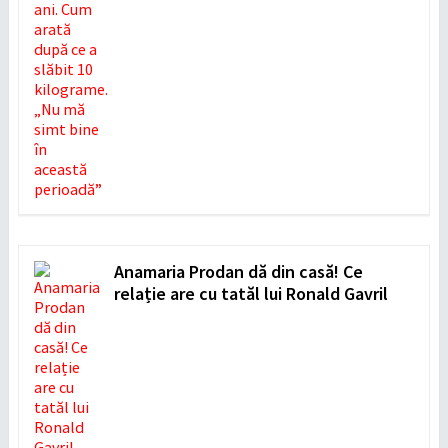
Anamaria Prodan dă din casă! Ce
relație are cu tatăl lui Ronald Gavril