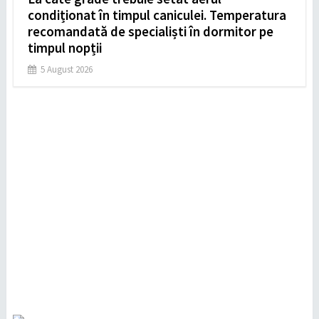
condiționat în timpul caniculei. Temperatura
recomandată de specialiști în dormitor pe
timpul nopții
5 August 2026