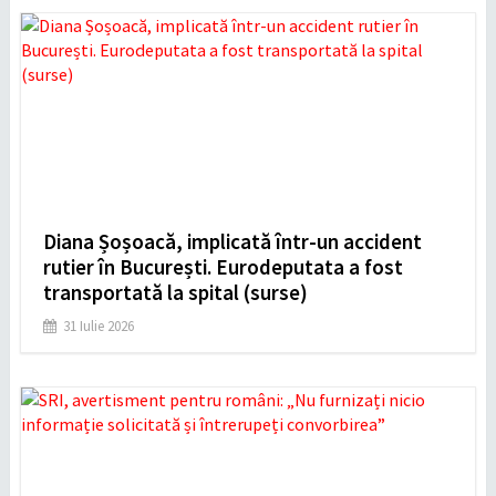
Diana Șoșoacă, implicată într-un accident
rutier în București. Eurodeputata a fost
transportată la spital (surse)
31 Iulie 2026