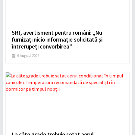
SRI, avertisment pentru români: „Nu
furnizați nicio informație solicitată și
întrerupeți convorbirea”
6 August 2026
La câte grade trebuie setat aerul