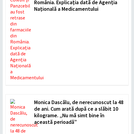
România. Explicația dată de Agenția
Națională a Medicamentului
Monica Dascălu, de nerecunoscut la 48
de ani. Cum arată după ce a slăbit 10
kilograme. „Nu mă simt bine în
această perioadă”