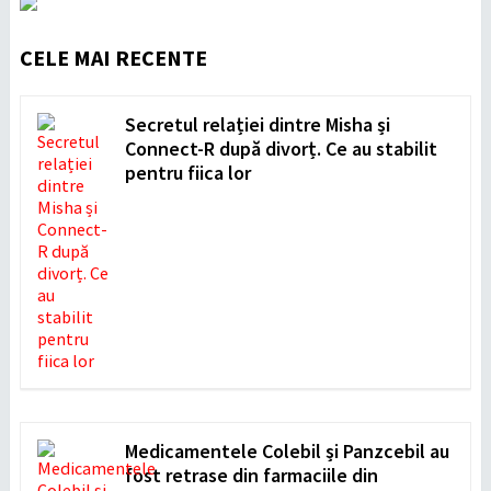
CELE MAI RECENTE
Secretul relației dintre Misha și
Connect-R după divorț. Ce au stabilit
pentru fiica lor
Medicamentele Colebil și Panzcebil au
fost retrase din farmaciile din