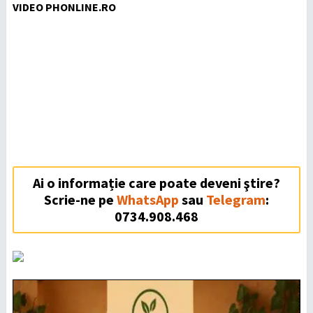
VIDEO PHONLINE.RO
Ai o informație care poate deveni ştire?
Scrie-ne pe
WhatsApp
sau
Telegram
:
0734.908.468