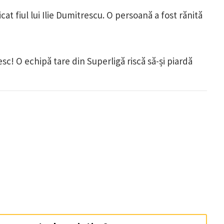
at fiul lui Ilie Dumitrescu. O persoană a fost rănită
 O echipă tare din Superligă riscă să-și piardă