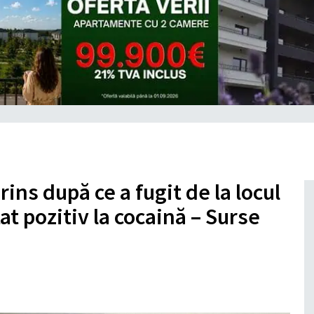
prins după ce a fugit de la locul
at pozitiv la cocaină – Surse