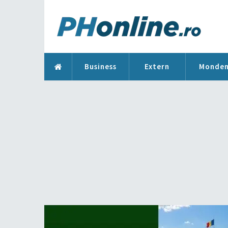
Business
Extern
Monde