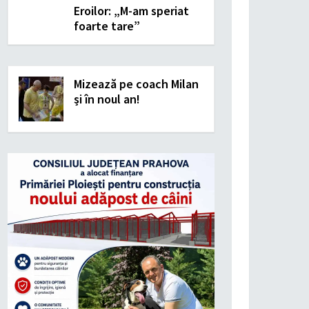
Eroilor: „M-am speriat
foarte tare”
Mizează pe coach Milan
și în noul an!