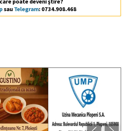
 care poate deveni ştire?
p
sau
Telegram
: 0734.908.468