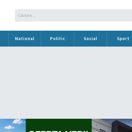
n
National
Politic
Social
Sport