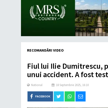
RECOMANDĂRI VIDEO
Fiul lui Ilie Dumitrescu, 
unui accident. A fost test
National
18 Septembrie 2025, 16:10
FACEBOOK