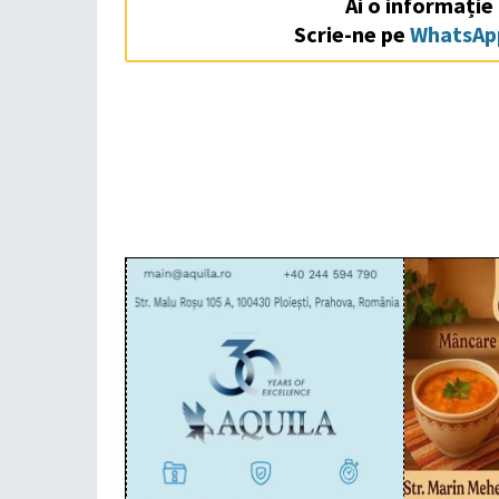
Ai o informație
Scrie-ne pe
WhatsAp