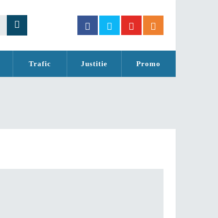
Trafic
Justitie
Promo