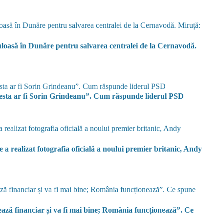
uloasă în Dunăre pentru salvarea centralei de la Cernavodă.
cesta ar fi Sorin Grindeanu”. Cum răspunde liderul PSD
a realizat fotografia oficială a noului premier britanic, Andy
ează financiar și va fi mai bine; România funcționează”. Ce