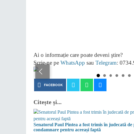
Ai o informație care poate deveni ştire?
Scrie-ne pe
WhatsApp
sau
Telegram
: 0734
FACEBOOK
Citește și...
Senatorul Paul Pintea a fost trimis în judecată de
condamnare pentru aceeași faptă