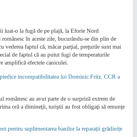
lul românesc în aceste zile, bucurându-se din plin de
cu vederea faptul că, măcar parţial, preţurile sunt mai
special de faptul că au putut fugi de temperaturile
e amplifică efectele caniculei.
edice incompatibilitatea lui Dominic Fritz. CCR a
ralul românesc au avut parte de o surpriză extrem de
ima oră a dimineţii, turiştii au fost obligaţi să renunţe
nt pentru suplimentarea banilor la reparații grădinițe