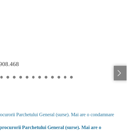
.908.468
 procurorii Parchetului General (surse). Mai are o