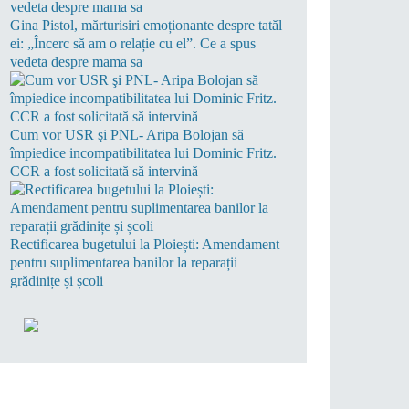
Gina Pistol, mărturisiri emoționante despre tatăl
ei: „Încerc să am o relație cu el”. Ce a spus
vedeta despre mama sa
Cum vor USR şi PNL- Aripa Bolojan să
împiedice incompatibilitatea lui Dominic Fritz.
CCR a fost solicitată să intervină
Rectificarea bugetului la Ploiești: Amendament
pentru suplimentarea banilor la reparații
grădinițe și școli