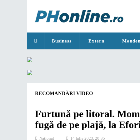
Business
Extern
Monde
RECOMANDĂRI VIDEO
Furtună pe litoral. Momen
fugă de pe plajă, la Efo
National
14 Iulie 2023, 20:35