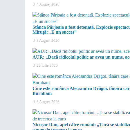
4 August 2026
Stânca Pârjoaia a fost detonată. Explozie spectac
Miruță: „E un succes”
3 August 2026
AUR: „Dacă ridicolul politic ar avea un nume, a
22 Iulie 2026
Cine este românca Alecsandra Drăgoi, tânăra care 
Burnham
6 August 2026
Nicușor Dan, apel către români: „Țara se stabiliz
spune de trecerea la euro