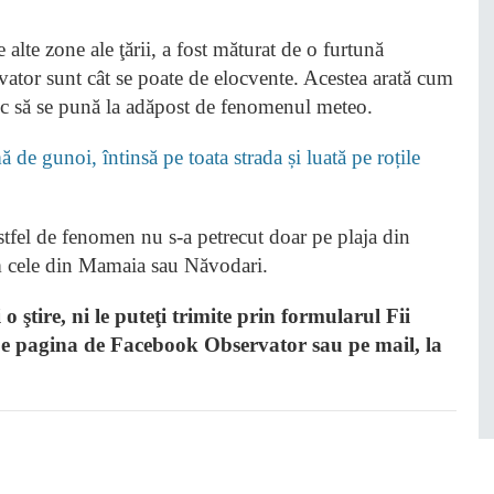
 alte zone ale ţării, a fost măturat de o furtună
rvator sunt cât se poate de elocvente. Acestea arată cum
esc să se pună la adăpost de fenomenul meteo.
 de gunoi, întinsă pe toata strada și luată pe roțile
astfel de fenomen nu s-a petrecut doar pe plaja din
um cele din Mamaia sau Năvodari.
 ştire, ni le puteţi trimite prin formularul Fii
e pagina de Facebook Observator sau pe mail, la