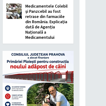
Medicamentele Colebil
și Panzcebil au fost
retrase din farmaciile
din România. Explicația
dată de Agenția
Națională a
Medicamentului