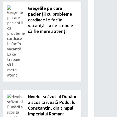
Greșelile pe care
pacienții cu probleme
cardiace le fac în
vacanță. La ce trebuie
să fie mereu atenți
Nivelul scăzut al Dunării
a scos la iveală Podul lui
Constantin, din timpul
Imperiului Roman: