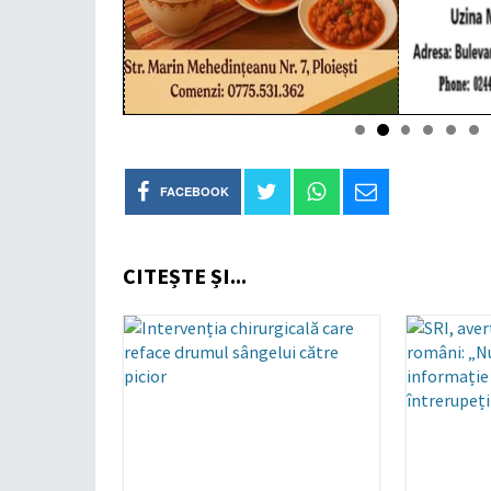
FACEBOOK
CITEȘTE ȘI...