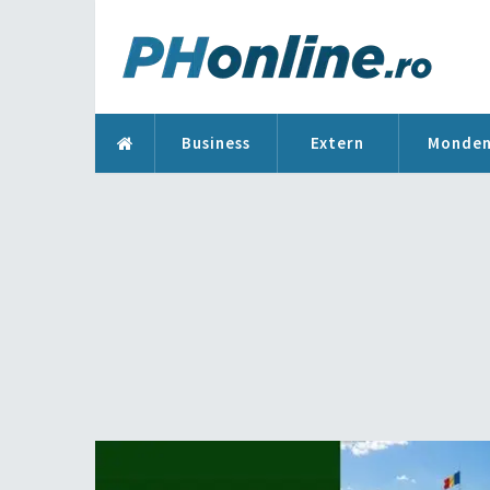
Business
Extern
Monde