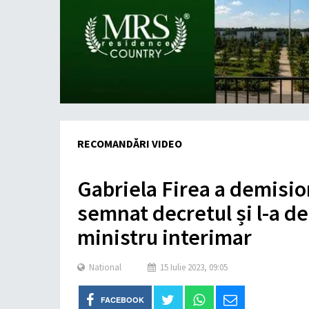
RECOMANDĂRI VIDEO
Gabriela Firea a demisio
semnat decretul și l-a 
ministru interimar
National
15 Iulie 2023, 09:05
FACEBOOK