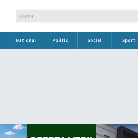
n
National
Politic
Social
Sport