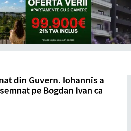
nat din Guvern. Iohannis a
desemnat pe Bogdan Ivan ca