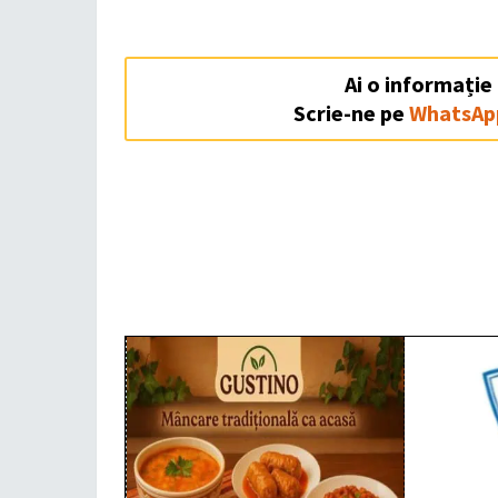
Ai o informație
Scrie-ne pe
WhatsAp