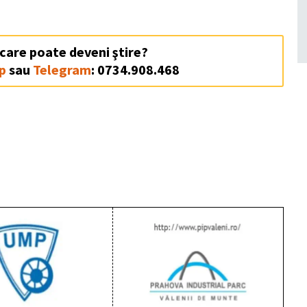
 care poate deveni ştire?
p
sau
Telegram
: 0734.908.468