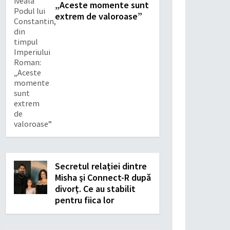
„Aceste momente sunt
extrem de valoroase”
Secretul relației dintre
Misha și Connect-R după
divorț. Ce au stabilit
pentru fiica lor