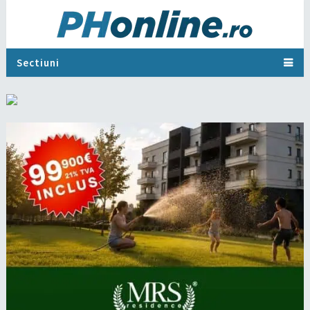
Sectiuni