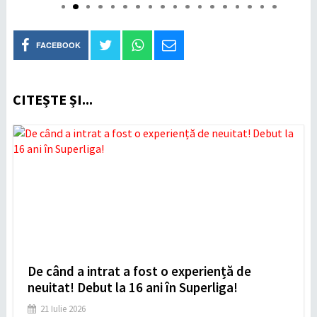
FACEBOOK
CITEȘTE ȘI...
De când a intrat a fost o experiență de
neuitat! Debut la 16 ani în Superliga!
21 Iulie 2026