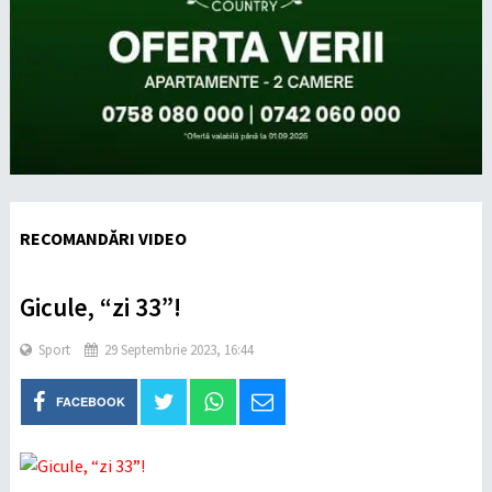
RECOMANDĂRI VIDEO
Gicule, “zi 33”!
Sport
29 Septembrie 2023, 16:44
FACEBOOK