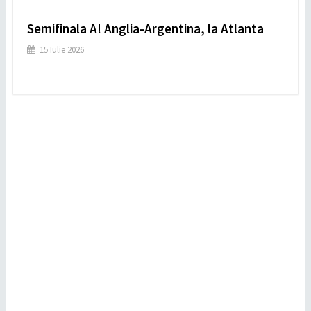
Semifinala A! Anglia-Argentina, la Atlanta
15 Iulie 2026