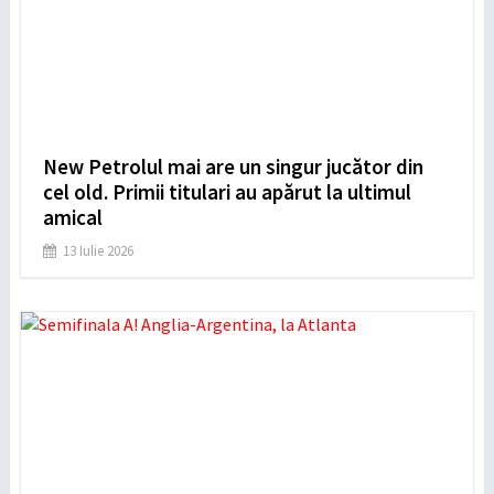
New Petrolul mai are un singur jucător din
cel old. Primii titulari au apărut la ultimul
amical
13 Iulie 2026