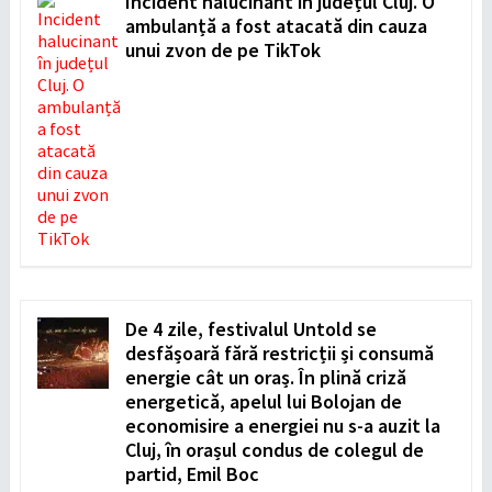
Incident halucinant în județul Cluj. O
ambulanță a fost atacată din cauza
unui zvon de pe TikTok
De 4 zile, festivalul Untold se
desfășoară fără restricții și consumă
energie cât un oraș. În plină criză
energetică, apelul lui Bolojan de
economisire a energiei nu s-a auzit la
Cluj, în orașul condus de colegul de
partid, Emil Boc