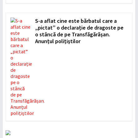
S-a aflat cine este bărbatul care a
„pictat” o declarație de dragoste pe
o stâncă de pe Transfăgărășan.
Anunțul polițiștilor