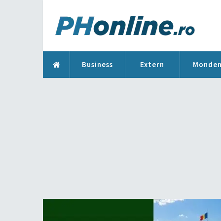
Business
Extern
Monde