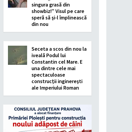
singura grasă din
showbiz!” Visul pe care
speră să și-l împlinească
din nou
Seceta a scos din nou la
iveală Podul lui
Constantin cel Mare. E
una dintre cele mai
spectaculoase
construcții inginerești
ale Imperiului Roman