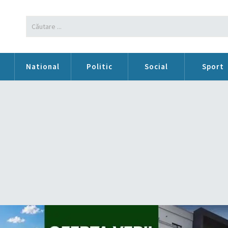
n
National
Politic
Social
Sport