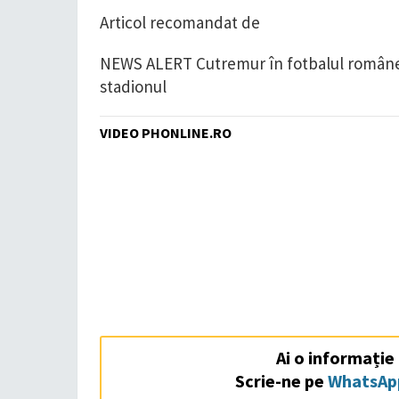
Articol recomandat de
NEWS ALERT Cutremur în fotbalul românesc!
stadionul
VIDEO PHONLINE.RO
Ai o informație
Scrie-ne pe
WhatsAp