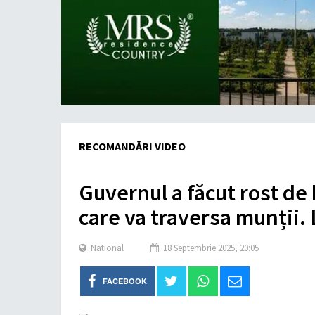
RECOMANDĂRI VIDEO
Guvernul a făcut rost de
care va traversa munții. 
National
18 Septembrie 2025, 20:05
FACEBOOK