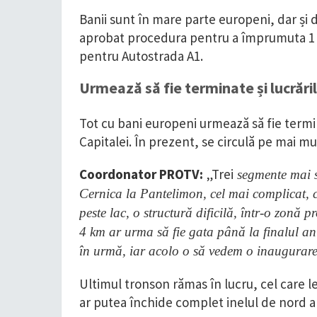
Banii sunt în mare parte europeni, dar și 
aprobat procedura pentru a împrumuta 1 m
pentru Autostrada A1.
Urmează să fie terminate și lucrăr
Tot cu bani europeni urmează să fie termi
Capitalei. În prezent, se circulă pe mai m
Coordonator PROTV:
„Trei
segmente mai su
Cernica la Pantelimon, cel mai complicat, c
peste lac, o structură dificilă, într-o zonă 
4 km ar urma să fie gata până la finalul an
în urmă, iar acolo o să vedem o inaugurare
Ultimul tronson rămas în lucru, cel care le
ar putea închide complet inelul de nord a