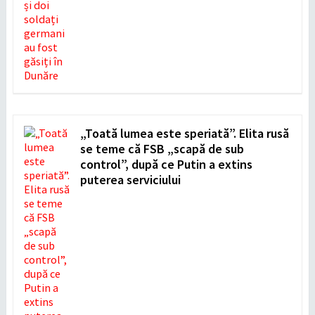
„Toată lumea este speriată”. Elita rusă
se teme că FSB „scapă de sub
control”, după ce Putin a extins
puterea serviciului