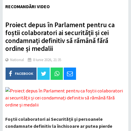
RECOMANDĂRI VIDEO
Proiect depus în Parlament pentru ca
foștii colaboratori ai securității și cei
condamnați definitiv să rămână fără
ordine și medalii
National
8 Iunie 2026, 21:35
FACEBOOK
Foştii colaboratori ai Securităţii şi persoanele
condamnate definitiv la închisoare ar putea pierde