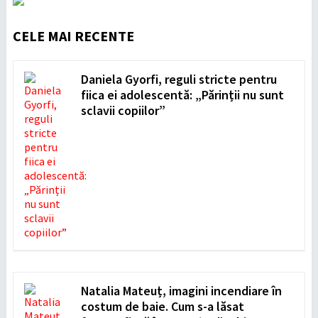
CELE MAI RECENTE
Daniela Gyorfi, reguli stricte pentru
fiica ei adolescentă: „Părinții nu sunt
sclavii copiilor”
Natalia Mateuț, imagini incendiare în
costum de baie. Cum s-a lăsat