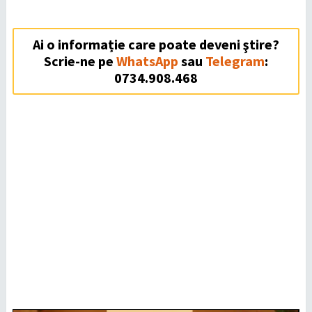
Ai o informație care poate deveni ştire?
Scrie-ne pe
WhatsApp
sau
Telegram
:
0734.908.468