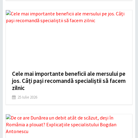
Cele mai importante beneficii ale mersului pe
jos. Câți pași recomandă specialiștii să facem
zilnic
25 Iulie 2026