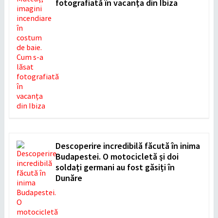
fotografiată în vacanța din Ibiza
Descoperire incredibilă făcută în inima
Budapestei. O motocicletă și doi
soldați germani au fost găsiți în
Dunăre