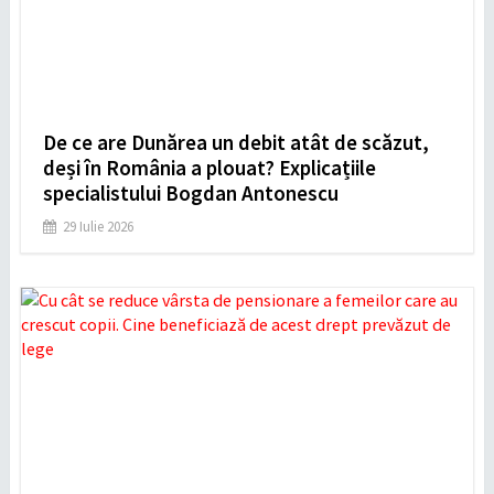
De ce are Dunărea un debit atât de scăzut,
deși în România a plouat? Explicațiile
specialistului Bogdan Antonescu
29 Iulie 2026