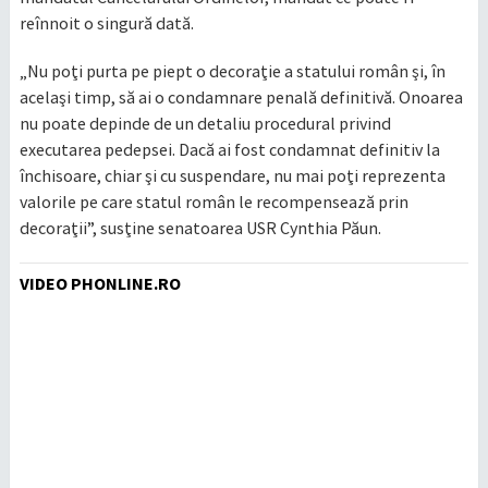
reînnoit o singură dată.
„Nu poţi purta pe piept o decoraţie a statului român şi, în
acelaşi timp, să ai o condamnare penală definitivă. Onoarea
nu poate depinde de un detaliu procedural privind
executarea pedepsei. Dacă ai fost condamnat definitiv la
închisoare, chiar şi cu suspendare, nu mai poţi reprezenta
valorile pe care statul român le recompensează prin
decoraţii”, susţine senatoarea USR Cynthia Păun.
VIDEO PHONLINE.RO