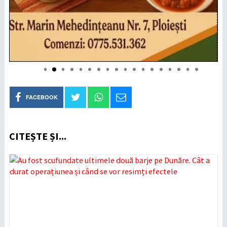
FACEBOOK
CITEȘTE ȘI...