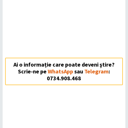
Ai o informație care poate deveni ştire?
Scrie-ne pe
WhatsApp
sau
Telegram
:
0734.908.468