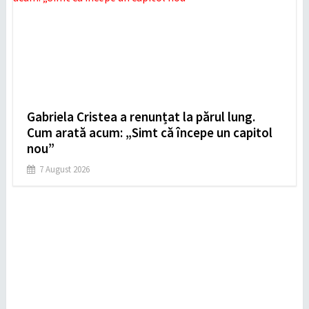
Gabriela Cristea a renunțat la părul lung.
Cum arată acum: „Simt că începe un capitol
nou”
7 August 2026