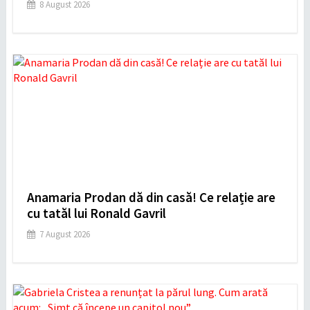
8 August 2026
Anamaria Prodan dă din casă! Ce relație are
cu tatăl lui Ronald Gavril
7 August 2026