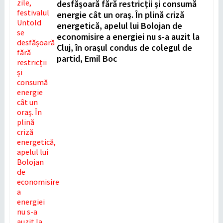
desfășoară fără restricții și consumă
energie cât un oraș. În plină criză
energetică, apelul lui Bolojan de
economisire a energiei nu s-a auzit la
Cluj, în orașul condus de colegul de
partid, Emil Boc