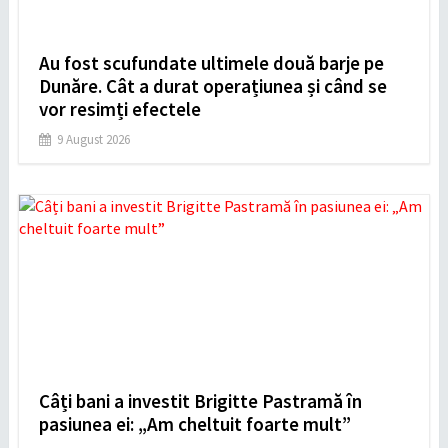
Au fost scufundate ultimele două barje pe
Dunăre. Cât a durat operațiunea și când se
vor resimți efectele
9 August 2026
Câți bani a investit Brigitte Pastramă în
pasiunea ei: „Am cheltuit foarte mult”