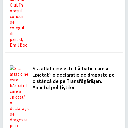
S-a aflat cine este bărbatul care a
„pictat” o declarație de dragoste pe
o stâncă de pe Transfăgărășan.
Anunțul polițiștilor