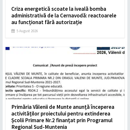
Criza energetică scoate la iveală bomba
administrativă de la Cernavodă: reactoarele
au funcționat fără autorizație
5 August 2026
Primăria Vălenii de Munte anunță începerea
activităților proiectului pentru extinderea
Școlii Primare Nr.2 finanțat prin Programul
Regional Sud-Muntenia