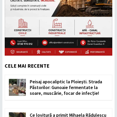
CELE MAI RECENTE
Peisaj apocaliptic la Ploiești. Strada
Păstorilor: Gunoaie fermentate la
soare, muscărie, focar de infecție!
Ce lovitură a primit Mihaela Rădulescu