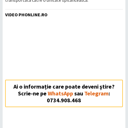
VIDEO PHONLINE.RO
Ai o informație care poate deveni ştire?
Scrie-ne pe
WhatsApp
sau
Telegram
:
0734.908.468