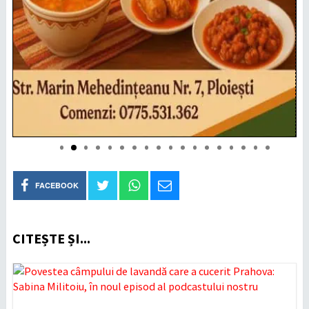
FACEBOOK
CITEȘTE ȘI...