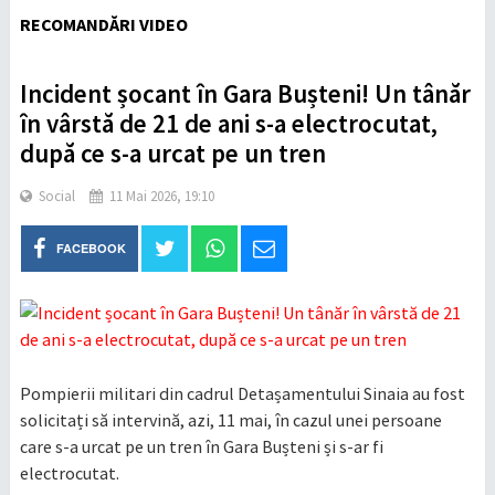
RECOMANDĂRI VIDEO
Incident șocant în Gara Bușteni! Un tânăr
în vârstă de 21 de ani s-a electrocutat,
după ce s-a urcat pe un tren
Social
11 Mai 2026, 19:10
FACEBOOK
Pompierii militari din cadrul Detașamentului Sinaia au fost
solicitați să intervină, azi, 11 mai, în cazul unei persoane
care s-a urcat pe un tren în Gara Bușteni și s-ar fi
electrocutat.