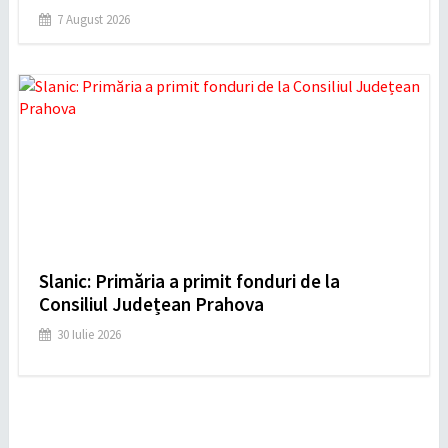
7 August 2026
Slanic: Primăria a primit fonduri de la
Consiliul Județean Prahova
30 Iulie 2026