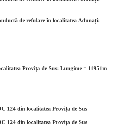
ductă de refulare în localitatea Adunați:
 localitatea Provița de Sus: Lungime = 11951m
C 124 din localitatea Provița de Sus
C 124 din localitatea Provița de Sus