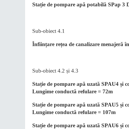
Stație de pompare apă potabilă SPap 3 D
Sub-obiect 4.1
Înființare rețea de canalizare menajeră 
Sub-obiect 4.2 și 4.3
Stație de pompare apă uzată SPAU4 și con
Lungime conductă refulare = 72m
Stație de pompare apă uzată SPAU5 și con
Lungime conductă refulare = 107m
Stație de pompare apă uzată SPAU6 și con