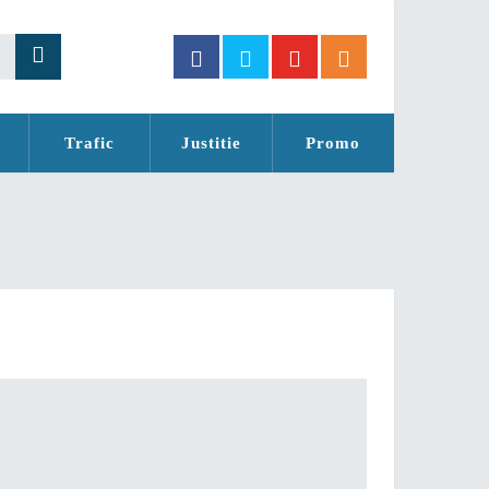
Trafic
Justitie
Promo