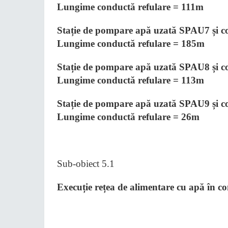
Lungime conductă refulare = 111m
Stație de pompare apă uzată SPAU7 și con
Lungime conductă refulare = 185m
Stație de pompare apă uzată SPAU8 și con
Lungime conductă refulare = 113m
Stație de pompare apă uzată SPAU9 și con
Lungime conductă refulare = 26m
Sub-obiect 5.1
Execuție rețea de alimentare cu apă în