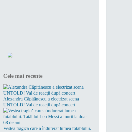
Cele mai recente
Alexandra Căpitănescu a electrizat scena
UNTOLD! Val de reacții după concert
Vestea tragică care a îndurerat lumea fotablului.