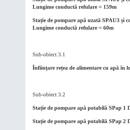
Lungime conductă refulare = 159m
Stație de pompare apă uzată SPAU3 și con
Lungime conductă refulare = 60m
Sub-obiect 3.1
Înființare rețea de alimentare cu apă în
Sub-obiect 3.2
Stație de pompare apă potabilă SPap 1 D
Stație de pompare apă potabilă SPap 2 D