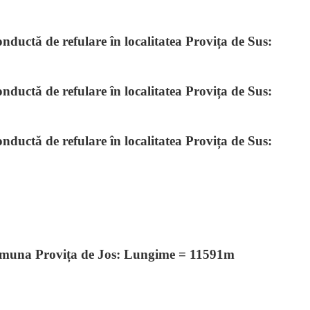
ductă de refulare în localitatea Provița de Sus:
ductă de refulare în localitatea Provița de Sus:
ductă de refulare în localitatea Provița de Sus:
 comuna Provița de Jos: Lungime = 11591m