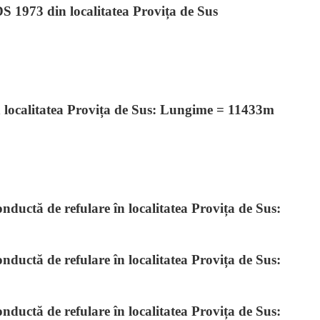
S 1973 din localitatea Provița de Sus
în localitatea Provița de Sus: Lungime = 11433m
ductă de refulare în localitatea Provița de Sus:
ductă de refulare în localitatea Provița de Sus:
ductă de refulare în localitatea Provița de Sus: