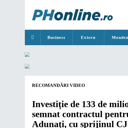
Business
Extern
Monde
RECOMANDĂRI VIDEO
Investiție de 133 de mil
semnat contractul pentru
Adunați, cu sprijinul CJ 