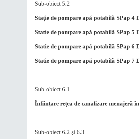
Sub-obiect 5.2
Stație de pompare apă potabilă SPap 4 D
Statie de pompare apă potabilă SPap 5 D
Statie de pompare apă potabilă SPap 6 D
Statie de pompare apă potabilă SPap 7 D
Sub-obiect 6.1
Înființare rețea de canalizare menajeră 
Sub-obiect 6.2 și 6.3