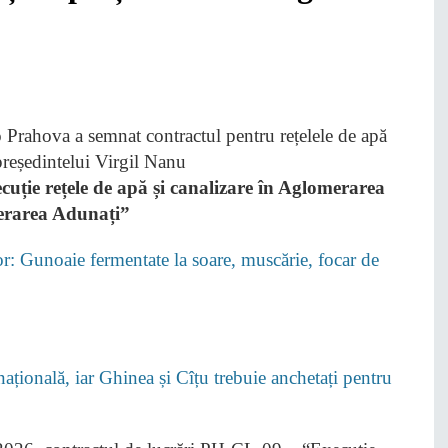
ție rețele de apă și canalizare în Aglomerarea
merarea Adunați”
lor: Gunoaie fermentate la soare, muscărie, focar de
țională, iar Ghinea și Cîțu trebuie anchetați pentru