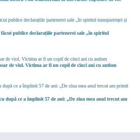
ut publice declarațiile partenerei sale „în spiritul
”
sar de viol. Victima ar fi un copil de cinci ani cu autism
u după ce a împlinit 57 de ani: „De ziua mea anul trecut am