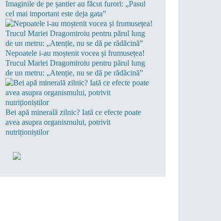
Imaginile de pe șantier au făcut furori: „Pasul
cel mai important este deja gata”
Nepoatele i-au moștenit vocea și frumusețea!
Trucul Mariei Dragomiroiu pentru părul lung
de un metru: „Atenție, nu se dă pe rădăcină”
Bei apă minerală zilnic? Iată ce efecte poate
avea asupra organismului, potrivit
nutriționiștilor