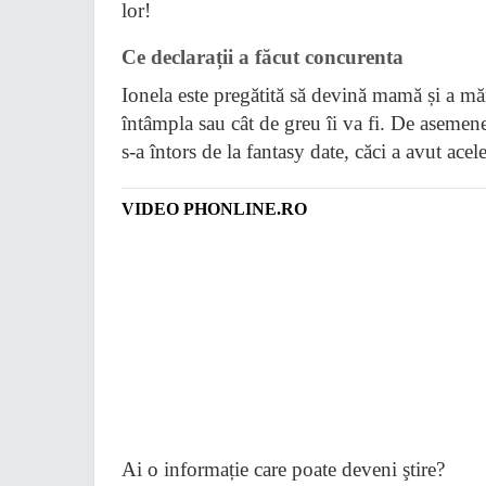
lor!
Ce declarații a făcut concurenta
Ionela este pregătită să devină mamă și a mărt
întâmpla sau cât de greu îi va fi. De asemenea
s-a întors de la fantasy date, căci a avut ace
VIDEO PHONLINE.RO
Ai o informație care poate deveni ştire?