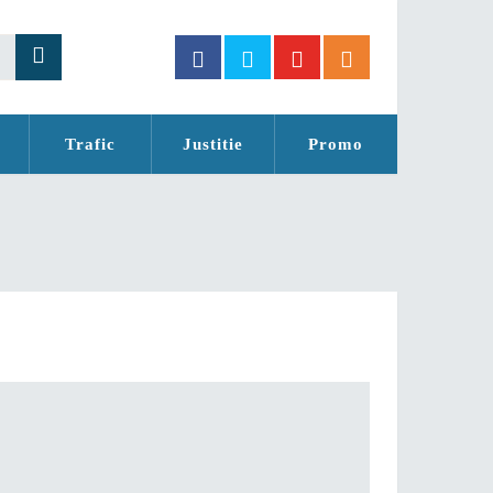
Trafic
Justitie
Promo