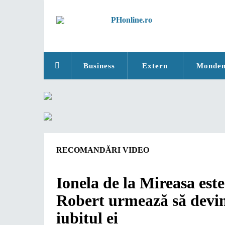
Business
Extern
Monde
RECOMANDĂRI VIDEO
Ionela de la Mireasa est
Robert urmează să devin
iubitul ei