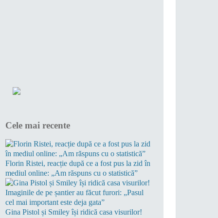
Cele mai recente
Florin Ristei, reacție după ce a fost pus la zid în
mediul online: „Am răspuns cu o statistică”
Gina Pistol și Smiley își ridică casa visurilor!