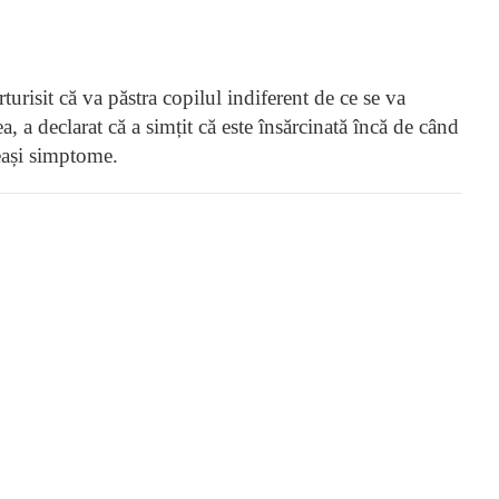
urisit că va păstra copilul indiferent de ce se va
, a declarat că a simțit că este însărcinată încă de când
leași simptome.