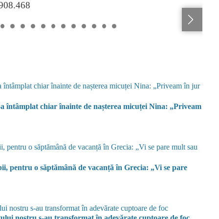
.908.468
-a întâmplat chiar înainte de nașterea micuței Nina: „Priveam
opii, pentru o săptămână de vacanță în Grecia: „Vi se pare
ului nostru s-au transformat în adevărate cuptoare de foc