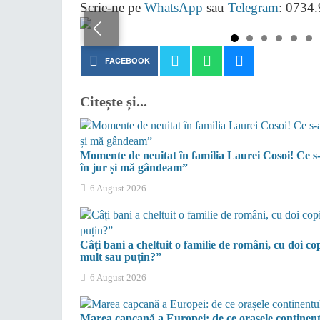
Scrie-ne pe
WhatsApp
sau
Telegram
: 0734
FACEBOOK
Citește și...
Momente de neuitat în familia Laurei Cosoi! Ce s
în jur și mă gândeam”
6 August 2026
Câți bani a cheltuit o familie de români, cu doi c
mult sau puțin?”
6 August 2026
Marea capcană a Europei: de ce orașele continent