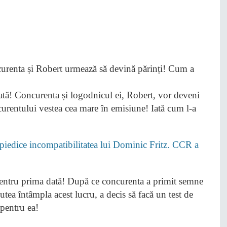
ată! Concurenta și logodnicul ei, Robert, vor deveni
curentului vestea cea mare în emisiune! Iată cum l-a
edice incompatibilitatea lui Dominic Fritz. CCR a
pentru prima dată! După ce concurenta a primit semne
 putea întâmpla acest lucru, a decis să facă un test de
 pentru ea!