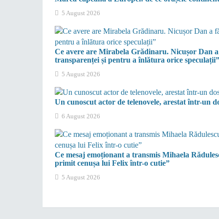
5 August 2026
Ce avere are Mirabela Grădinaru. Nicușor Dan a făc
transparenței și pentru a înlătura orice speculații
5 August 2026
Un cunoscut actor de telenovele, arestat într-un do
6 August 2026
Ce mesaj emoționant a transmis Mihaela Rădulesc
primit cenușa lui Felix într-o cutie”
5 August 2026