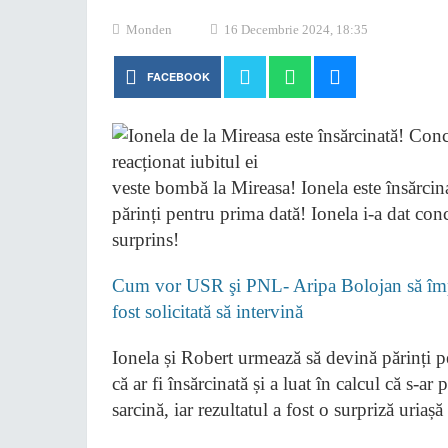
Monden
16 Decembrie 2024, 18:35
FACEBOOK
veste bombă la Mireasa! Ionela este însărcin
părinți pentru prima dată! Ionela i-a dat con
surprins!
Cum vor USR şi PNL- Aripa Bolojan să împi
fost solicitată să intervină
Ionela și Robert urmează să devină părinți 
că ar fi însărcinată și a luat în calcul că s-ar
sarcină, iar rezultatul a fost o surpriză uriașă