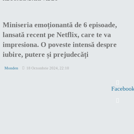
Miniseria emoționantă de 6 episoade,
lansată recent pe Netflix, care te va
impresiona. O poveste intensă despre
iubire, putere și prejudecăți
Monden
18 Octombrie 2024, 22:10
Faceboo