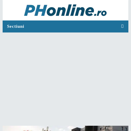
Sectiuni