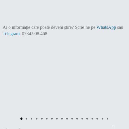
Ai o informație care poate deveni ştire?
Scrie-ne pe
WhatsApp
sau
Telegram
: 0734.908.468