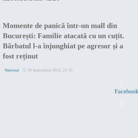
Momente de panică într-un mall din
București: Familie atacată cu un cuțit.
Bărbatul l-a înjunghiat pe agresor și a
fost reținut
National
18 Septembrie 2025, 21:35
Faceboo