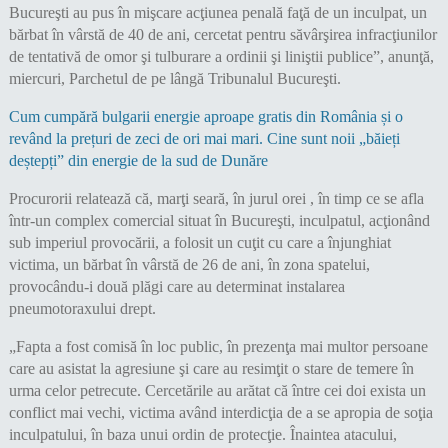
Bucureşti au pus în mişcare acţiunea penală faţă de un inculpat, un
bărbat în vârstă de 40 de ani, cercetat pentru săvârşirea infracţiunilor
de tentativă de omor şi tulburare a ordinii şi liniştii publice”, anunţă,
miercuri, Parchetul de pe lângă Tribunalul Bucureşti.
Cum cumpără bulgarii energie aproape gratis din România și o
revând la prețuri de zeci de ori mai mari. Cine sunt noii „băieți
deștepți” din energie de la sud de Dunăre
Procurorii relatează că, marţi seară, în jurul orei , în timp ce se afla
într-un complex comercial situat în Bucureşti, inculpatul, acţionând
sub imperiul provocării, a folosit un cuţit cu care a înjunghiat
victima, un bărbat în vârstă de 26 de ani, în zona spatelui,
provocându-i două plăgi care au determinat instalarea
pneumotoraxului drept.
„Fapta a fost comisă în loc public, în prezenţa mai multor persoane
care au asistat la agresiune şi care au resimţit o stare de temere în
urma celor petrecute. Cercetările au arătat că între cei doi exista un
conflict mai vechi, victima având interdicţia de a se apropia de soţia
inculpatului, în baza unui ordin de protecţie. Înaintea atacului,