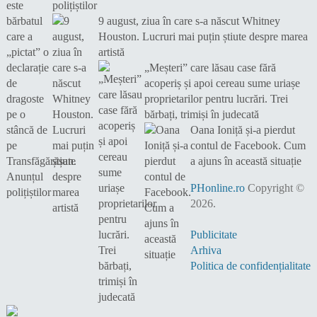
polițiștilor
9 august, ziua în care s-a născut Whitney
Houston. Lucruri mai puțin știute despre marea
artistă
„Meșteri” care lăsau case fără
acoperiș și apoi cereau sume uriașe
proprietarilor pentru lucrări. Trei
bărbați, trimiși în judecată
Oana Ioniță și-a pierdut
contul de Facebook. Cum
a ajuns în această situație
PHonline.ro
Copyright ©
2026.
Publicitate
Arhiva
Politica de confidențialitate