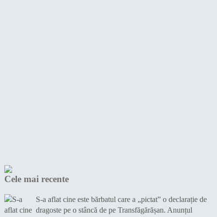
Cele mai recente
S-a aflat cine este bărbatul care a „pictat” o declarație de
dragoste pe o stâncă de pe Transfăgărășan. Anunțul