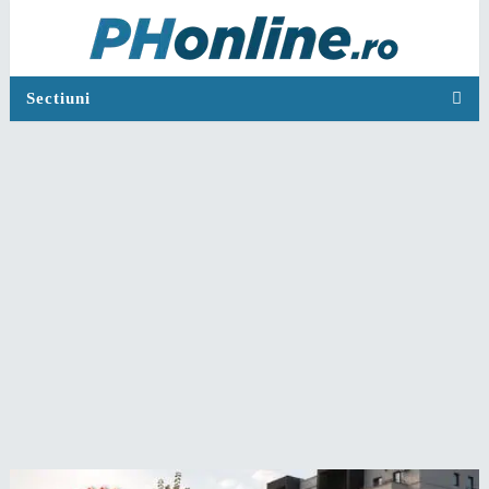
Sectiuni