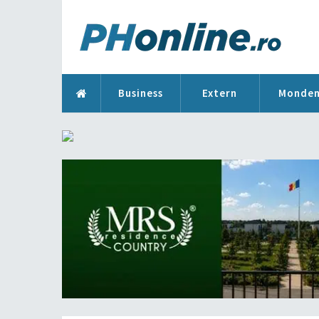
Business
Extern
Monde