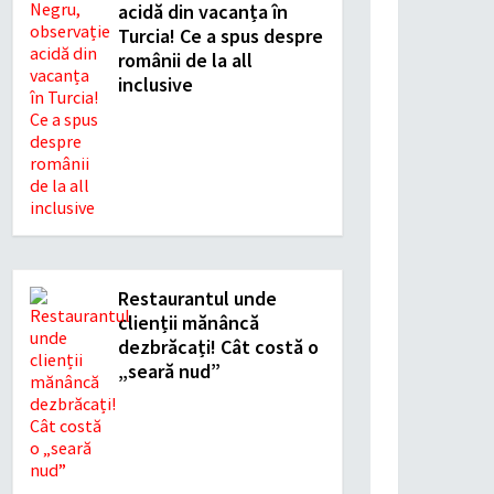
acidă din vacanța în
Turcia! Ce a spus despre
românii de la all
inclusive
Restaurantul unde
clienții mănâncă
dezbrăcați! Cât costă o
„seară nud”