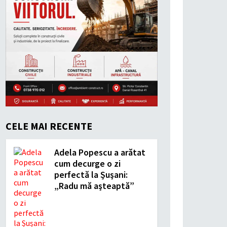
CELE MAI RECENTE
Adela Popescu a arătat
cum decurge o zi
perfectă la Șușani:
„Radu mă așteaptă”