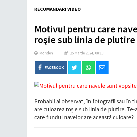
RECOMANDĂRI VIDEO
Motivul pentru care nave
roşie sub linia de plutire
Monden
25 Martie 2024, 08:10
FACEBOOK
Probabil ai observat, în fotografii sau în 
are culoarea roșie sub linia de plutire. Te
care fundul navelor are aceasră culoare?