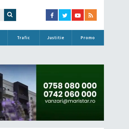
Trafic
Justitie
Promo