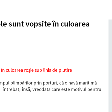
le sunt vopsite în culoarea
timpul plimbărilor prin porturi, că o navă maritimă
-ai întrebat, însă, vreodată care este motivul pentru