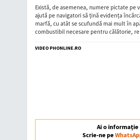
Există, de asemenea, numere pictate pe vert
ajută pe navigatori să țină evidența încărc
marfă, cu atât se scufundă mai mult în apă.
combustibil necesare pentru călătorie, re
VIDEO PHONLINE.RO
Ai o informație
Scrie-ne pe
WhatsAp