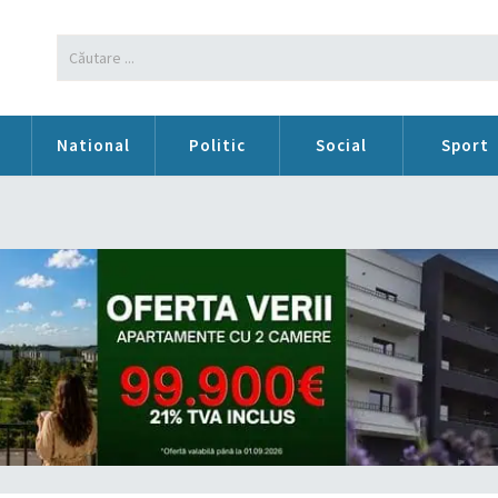
n
National
Politic
Social
Sport