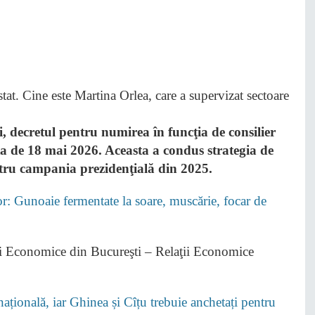
, decretul pentru numirea în funcţia de consilier
ta de 18 mai 2026. Aceasta a condus strategia de
ntru campania prezidenţială din 2025.
lor: Gunoaie fermentate la soare, muscărie, focar de
ii Economice din Bucureşti – Relaţii Economice
țională, iar Ghinea și Cîțu trebuie anchetați pentru