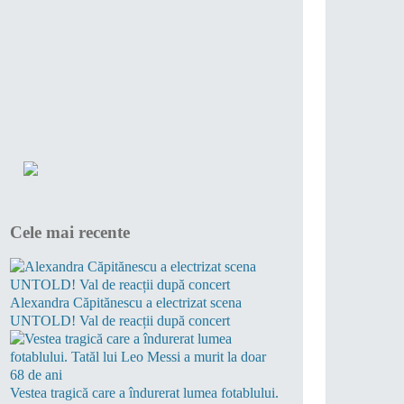
Cele mai recente
Alexandra Căpitănescu a electrizat scena
UNTOLD! Val de reacții după concert
Vestea tragică care a îndurerat lumea fotablului.