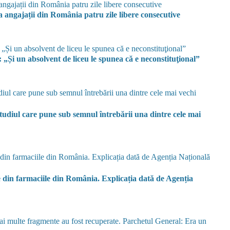
angajații din România patru zile libere consecutive
Și un absolvent de liceu le spunea că e neconstituţional”
tudiul care pune sub semnul întrebării una dintre cele mai
e din farmaciile din România. Explicația dată de Agenția