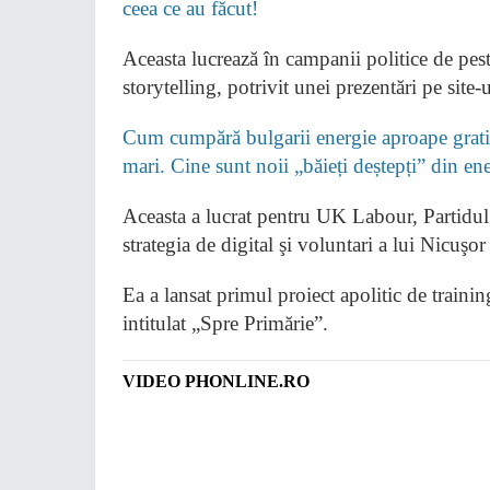
ceea ce au făcut!
Aceasta lucrează în campanii politice de peste
storytelling, potrivit unei prezentări pe site-u
Cum cumpără bulgarii energie aproape gratis
mari. Cine sunt noii „băieți deștepți” din e
Aceasta a lucrat pentru UK Labour, Partid
strategia de digital şi voluntari a lui Nicu
Ea a lansat primul proiect apolitic de traini
intitulat „Spre Primărie”.
VIDEO PHONLINE.RO