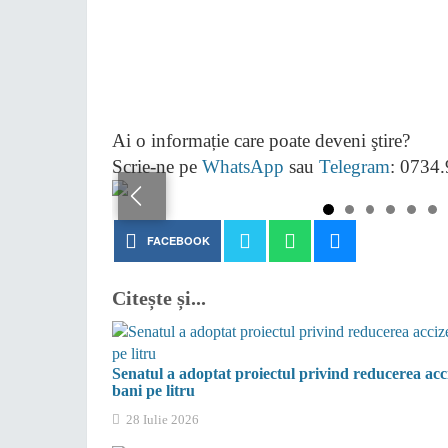
Ai o informație care poate deveni ştire?
Scrie-ne pe
WhatsApp
sau
Telegram
: 0734
FACEBOOK
Citește și...
Senatul a adoptat proiectul privind reducerea acci
bani pe litru
28 Iulie 2026