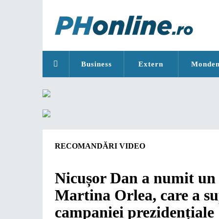
Business
Extern
Monde
RECOMANDĂRI VIDEO
Nicușor Dan a numit un n
Martina Orlea, care a su
campaniei prezidențiale