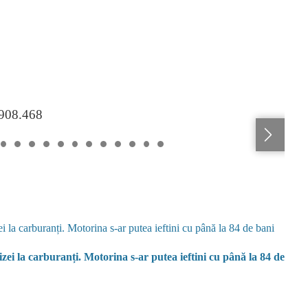
.908.468
zei la carburanți. Motorina s-ar putea ieftini cu până la 84 de