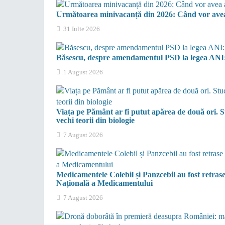
Următoarea minivacanță din 2026: Când vor avea 
31 Iulie 2026
Băsescu, despre amendamentul PSD la legea ANI: „
1 August 2026
Viața pe Pământ ar fi putut apărea de două ori. S
vechi teorii din biologie
7 August 2026
Medicamentele Colebil și Panzcebil au fost retras
Națională a Medicamentului
7 August 2026