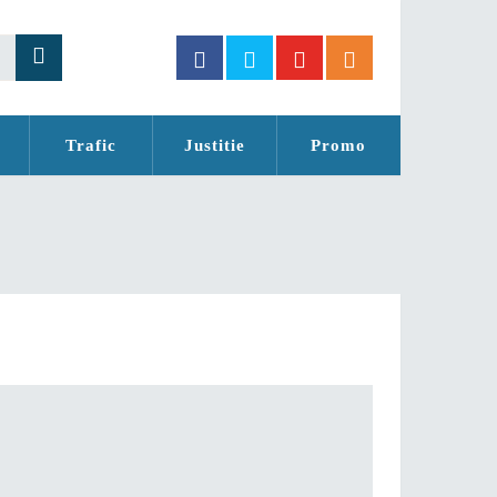
Trafic
Justitie
Promo