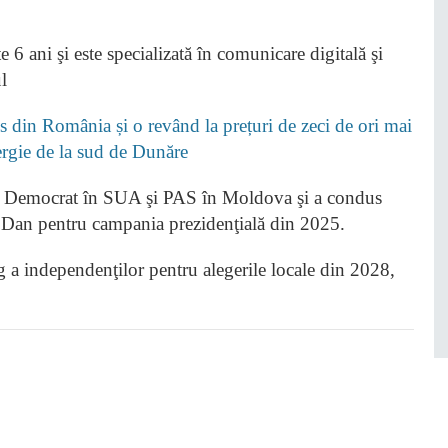
 6 ani şi este specializată în comunicare digitală şi
l
 din România și o revând la prețuri de zeci de ori mai
nergie de la sud de Dunăre
ul Democrat în SUA şi PAS în Moldova şi a condus
şor Dan pentru campania prezidenţială din 2025.
ng a independenţilor pentru alegerile locale din 2028,