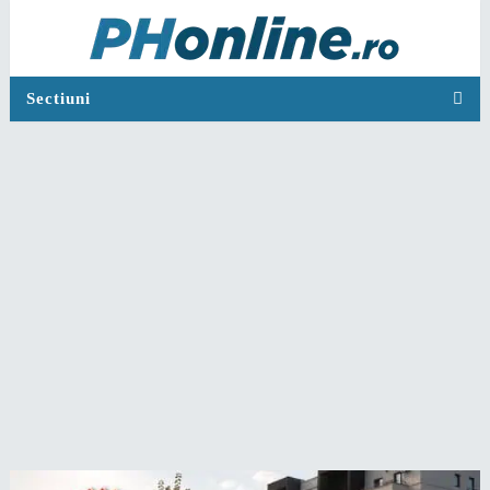
Sectiuni