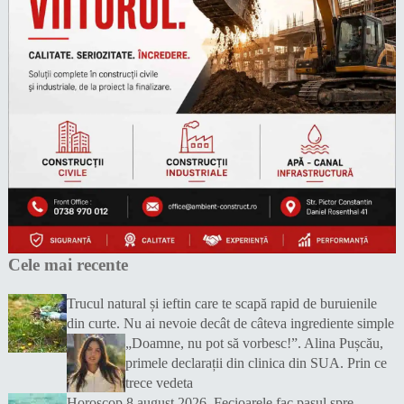
Cele mai recente
Trucul natural și ieftin care te scapă rapid de buruienile
din curte. Nu ai nevoie decât de câteva ingrediente simple
„Doamne, nu pot să vorbesc!”. Alina Pușcău,
primele declarații din clinica din SUA. Prin ce
trece vedeta
Horoscop 8 august 2026. Fecioarele fac pasul spre