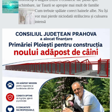
schimbare, iar Taurii se apropie mai mult de familie
Cum trebuie spălate corect hainele albe. Nu își
vor mai pierde niciodată strălucirea și culoarea
intensă