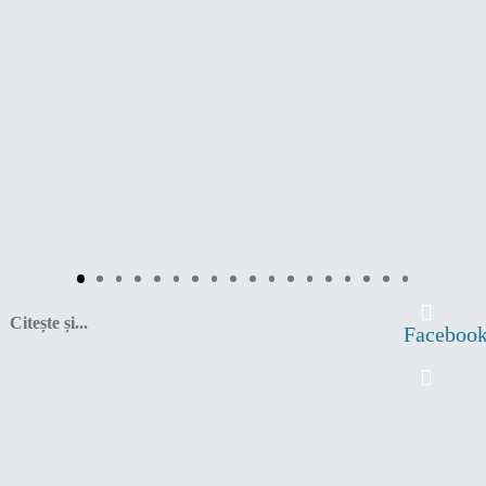
Citește și...
Faceboo