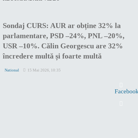
Sondaj CURS: AUR ar obține 32% la
parlamentare, PSD –24%, PNL –20%,
USR –10%. Călin Georgescu are 32%
încredere multă și foarte multă
National
15 Mai 2026, 10:35
Faceboo