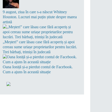
9 august, ziua în care s-a născut Whitney
Houston. Lucruri mai puțin știute despre marea
artistă
„Meșteri” care lăsau case fără acoperiș și apoi
cereau sume uriașe proprietarilor pentru lucrări.
Trei bărbați, trimiși în judecată
Oana Ioniță și-a pierdut contul de Facebook.
Cum a ajuns în această situație