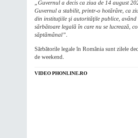
„Guvernul a decis ca ziua de 14 august 2023 
Guvernul a stabilit, printr-o hotărâre, ca zi
din instituţiile şi autorităţile publice, având
sărbătoare legală în care nu se lucrează, c
săptămânal”
.
Sărbătorile legale în România sunt zilele decl
de weekend.
VIDEO PHONLINE.RO