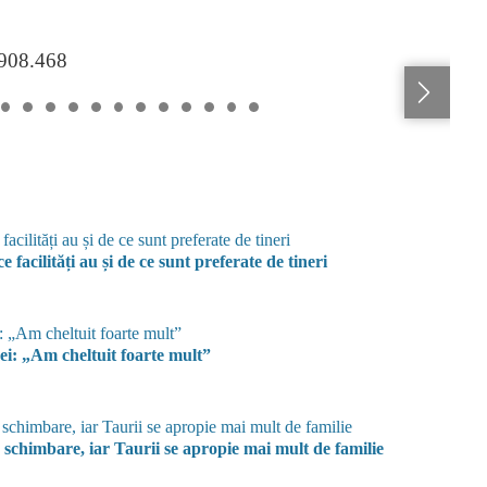
.908.468
e facilități au și de ce sunt preferate de tineri
 ei: „Am cheltuit foarte mult”
 schimbare, iar Taurii se apropie mai mult de familie