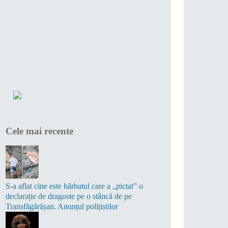
Cele mai recente
S-a aflat cine este bărbatul care a „pictat” o
declarație de dragoste pe o stâncă de pe
Transfăgărășan. Anunțul polițiștilor