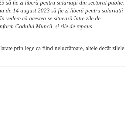
să fie zi liberă pentru salariaţii din sectorul public.
ua de 14 august 2023 să fie zi liberă pentru salariații
 în vedere că acestea se situează între zile de
onform Codului Muncii, și zile de repaus
arate prin lege ca fiind nelucrătoare, altele decât zilele