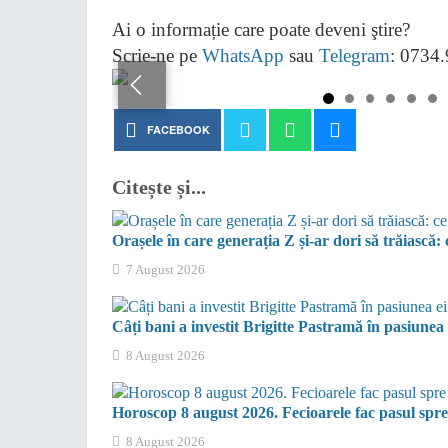
Ai o informație care poate deveni ştire?
Scrie-ne pe
WhatsApp
sau
Telegram
: 0734
FACEBOOK
Citește și...
Orașele în care generația Z și-ar dori să trăiască: c
7 August 2026
Câți bani a investit Brigitte Pastramă în pasiunea
8 August 2026
Horoscop 8 august 2026. Fecioarele fac pasul spre
8 August 2026