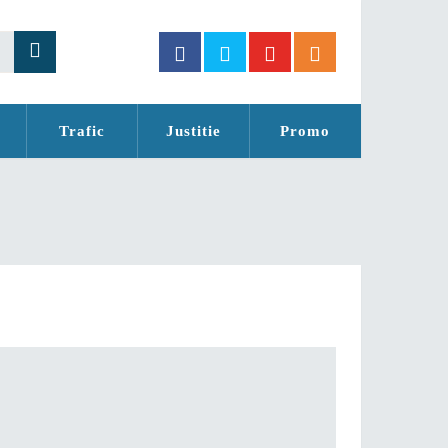
Trafic
Justitie
Promo