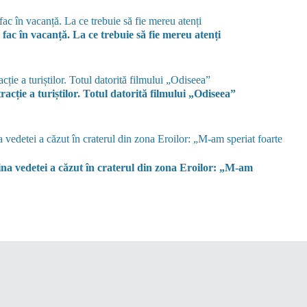
 fac în vacanță. La ce trebuie să fie mereu atenți
racție a turiștilor. Totul datorită filmului „Odiseea”
 vedetei a căzut în craterul din zona Eroilor: „M-am