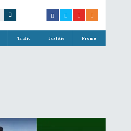
Trafic
Justitie
Promo