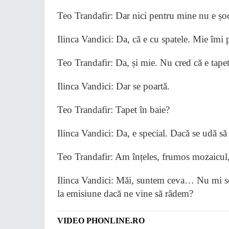
Teo Trandafir: Dar nici pentru mine nu e șoca
Ilinca Vandici: Da, că e cu spatele. Mie îmi p
Teo Trandafir: Da, și mie. Nu cred că e tapet,
Ilinca Vandici: Dar se poartă.
Teo Trandafir: Tapet în baie?
Ilinca Vandici: Da, e special. Dacă se udă s
Teo Trandafir: Am înțeles, frumos mozaicu
Ilinca Vandici: Măi, suntem ceva… Nu mi se 
la emisiune dacă ne vine să râdem?
VIDEO PHONLINE.RO