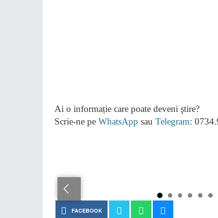
Ai o informație care poate deveni ştire?
Scrie-ne pe
WhatsApp
sau
Telegram
: 0734
FACEBOOK