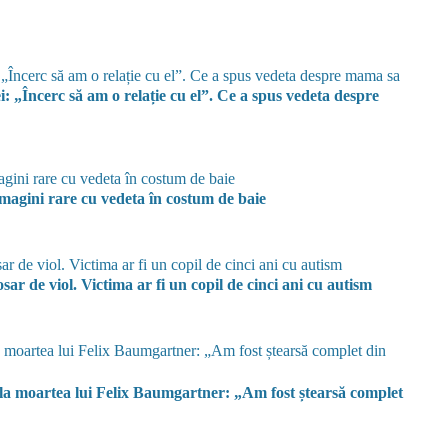
i: „Încerc să am o relație cu el”. Ce a spus vedeta despre
Imagini rare cu vedeta în costum de baie
sar de viol. Victima ar fi un copil de cinci ani cu autism
la moartea lui Felix Baumgartner: „Am fost ștearsă complet