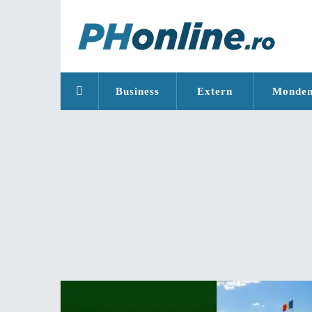
Business
Extern
Monde