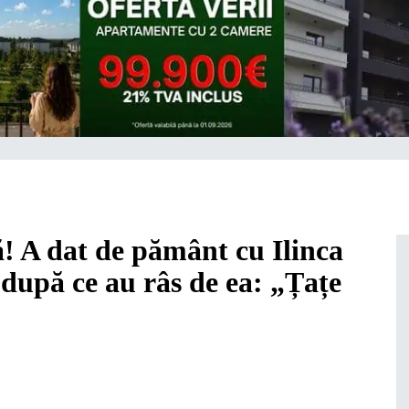
! A dat de pământ cu Ilinca
 după ce au râs de ea: „Țațe