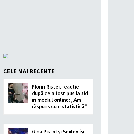
CELE MAI RECENTE
Florin Ristei, reacție
după ce a fost pus la zid
în mediul online: „Am
răspuns cu o statistică”
Gina Pistol și Smiley își