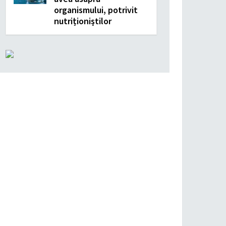
organismului, potrivit
nutriționiștilor