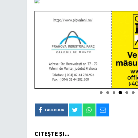
FACEBOOK
CITEȘTE ȘI...