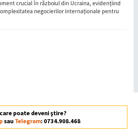
ent crucial în războiul din Ucraina, evidențiind
i complexitatea negocierilor internaționale pentru
 care poate deveni ştire?
p
sau
Telegram
: 0734.908.468