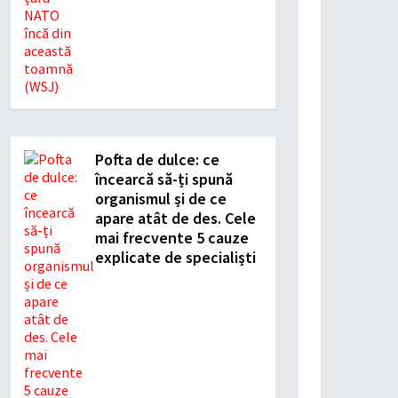
Pofta de dulce: ce
încearcă să-ți spună
organismul și de ce
apare atât de des. Cele
mai frecvente 5 cauze
explicate de specialiști