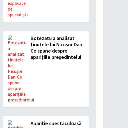
Botezatu a analizat
ținutele lui Nicușor Dan.
Ce spune despre
aparițiile președintelui
Apariție spectaculoasă