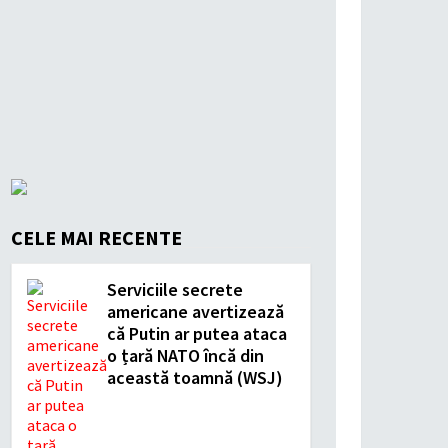
CELE MAI RECENTE
Serviciile secrete
americane avertizează
că Putin ar putea ataca
o țară NATO încă din
această toamnă (WSJ)