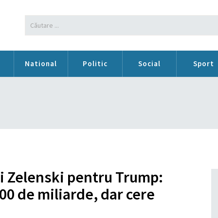
n
National
Politic
Social
Sport
i Zelenski pentru Trump:
 de miliarde, dar cere