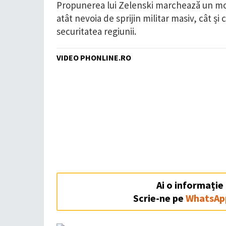
Propunerea lui Zelenski marchează un mom
atât nevoia de sprijin militar masiv, cât ș
securitatea regiunii.
VIDEO PHONLINE.RO
Ai o informație
Scrie-ne pe
WhatsAp