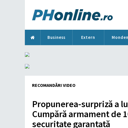
Business
Extern
Monde
RECOMANDĂRI VIDEO
Propunerea-surpriză a lu
Cumpără armament de 100
securitate garantată