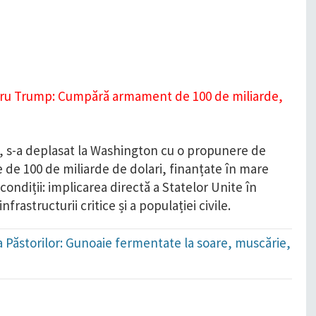
i, s-a deplasat la Washington cu o propunere de
 de 100 de miliarde de dolari, finanțate în mare
ondiții: implicarea directă a Statelor Unite în
nfrastructurii critice și a populației civile.
ada Păstorilor: Gunoaie fermentate la soare, muscărie,