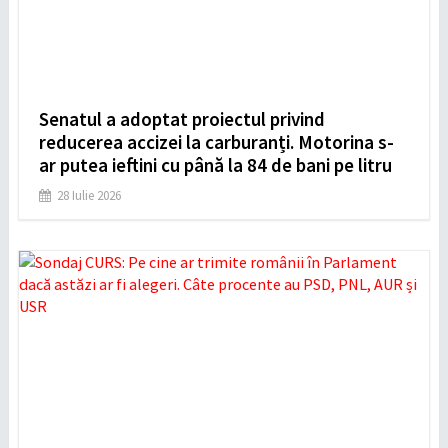
Senatul a adoptat proiectul privind
reducerea accizei la carburanți. Motorina s-
ar putea ieftini cu până la 84 de bani pe litru
28 Iulie 2026