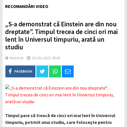
RECOMANDĂRI VIDEO
„S-a demonstrat că Einstein are din nou
dreptate”. Timpul trecea de cinci ori mai
lent în Universul timpuriu, arată un
studiu
National
10 Iulie 2023, 08:40
FACEBOOK
Timpul pare să treacă de cinci ori mai lent în Universul
timpuriu, potrivit unui studiu, care foloseşte pentru