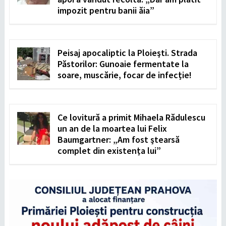
impozit pentru banii ăia”
Peisaj apocaliptic la Ploiești. Strada
Păstorilor: Gunoaie fermentate la
soare, muscărie, focar de infecție!
Ce lovitură a primit Mihaela Rădulescu
un an de la moartea lui Felix
Baumgartner: „Am fost ștearsă
complet din existența lui”