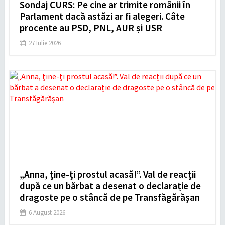
Sondaj CURS: Pe cine ar trimite românii în
Parlament dacă astăzi ar fi alegeri. Câte
procente au PSD, PNL, AUR și USR
27 Iulie 2026
„Anna, ţine-ţi prostul acasă!”. Val de reacții
după ce un bărbat a desenat o declarație de
dragoste pe o stâncă de pe Transfăgărășan
6 August 2026