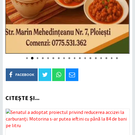
FACEBOOK
CITEȘTE ȘI...