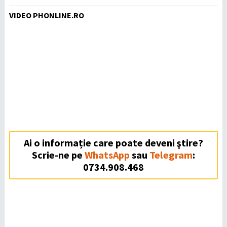
VIDEO PHONLINE.RO
Ai o informație care poate deveni ştire?
Scrie-ne pe
WhatsApp
sau
Telegram
:
0734.908.468