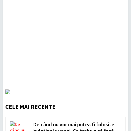
CELE MAI RECENTE
De când nu vor mai putea fi folosite
buletinele vechi. Ce trebuie să facă