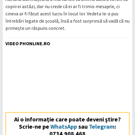
copiii ei astăzi, dar nu crede că ei ar fi trimis mesajele, ci
cineva ar fi făcut acest lucru în locul lor. Vedeta le-a pus
întrebări legate de școală, însă a fost surprinsă să vadă că nu
primește un răspuns concret.
VIDEO PHONLINE.RO
Ai o informație care poate deveni ştire?
Scrie-ne pe
WhatsApp
sau
Telegram
:
0734.908.468