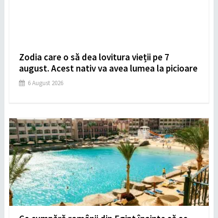
Zodia care o să dea lovitura vieții pe 7
august. Acest nativ va avea lumea la picioare
6 August 2026