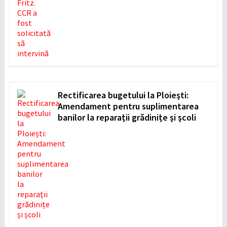
Rectificarea bugetului la Ploiești:
Amendament pentru suplimentarea
banilor la reparații grădinițe și școli