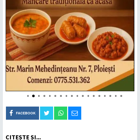
FACEBOOK
CITEȘTE ȘI...