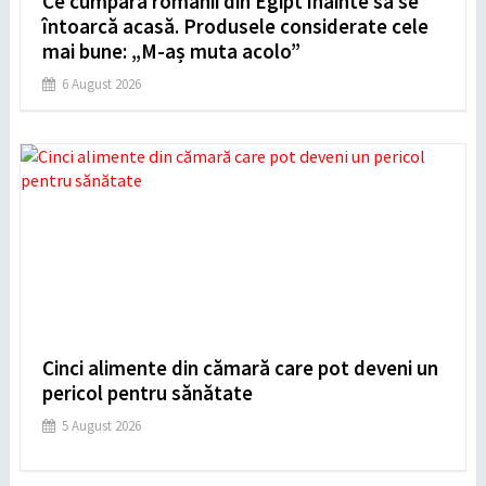
Ce cumpără românii din Egipt înainte să se
întoarcă acasă. Produsele considerate cele
mai bune: „M-aș muta acolo”
6 August 2026
Cinci alimente din cămară care pot deveni un
pericol pentru sănătate
5 August 2026