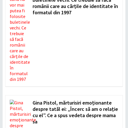
românii care au cărțile de identitate în
formatul din 1997
Gina Pistol, mărturisiri emoționante
despre tatăl ei: „Încerc să am o relație
cu el”. Ce a spus vedeta despre mama
sa