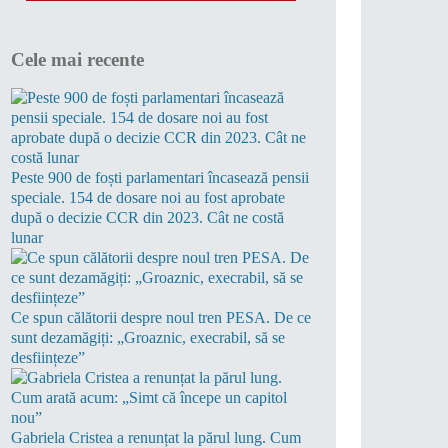
Cele mai recente
Peste 900 de foști parlamentari încasează pensii
speciale. 154 de dosare noi au fost aprobate
după o decizie CCR din 2023. Cât ne costă
lunar
Ce spun călătorii despre noul tren PESA. De ce
sunt dezamăgiți: „Groaznic, execrabil, să se
desființeze”
Gabriela Cristea a renunțat la părul lung. Cum