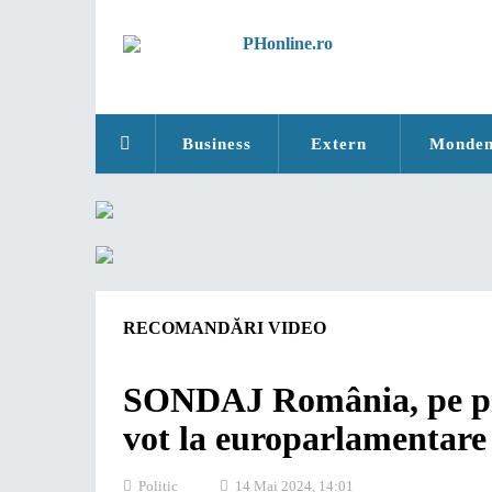
Business
Extern
Monde
RECOMANDĂRI VIDEO
SONDAJ România, pe pri
vot la europarlamentare 
Politic
14 Mai 2024, 14:01