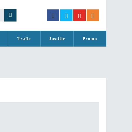
Trafic
Justitie
Promo