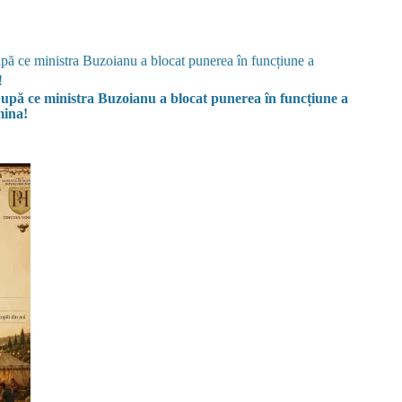
upă ce ministra Buzoianu a blocat punerea în funcțiune a
mina!