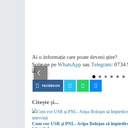
Ai o informație care poate deveni ştire?
Scrie-ne pe
WhatsApp
sau
Telegram
: 0734
FACEBOOK
Citește și...
Cum vor USR şi PNL- Aripa Bolojan să împiedice i