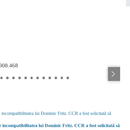
.908.468
ncompatibilitatea lui Dominic Fritz. CCR a fost solicitată să