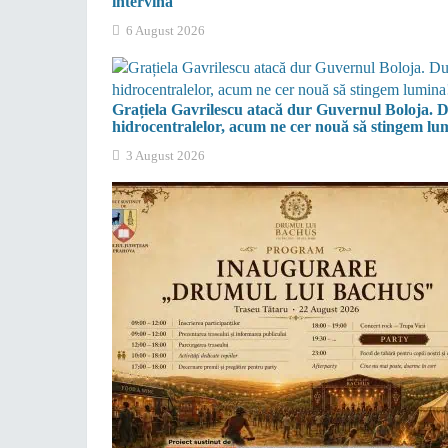
intervină
6 August 2026
Grațiela Gavrilescu atacă dur Guvernul Boloja. D
hidrocentralelor, acum ne cer nouă să stingem lu
3 August 2026