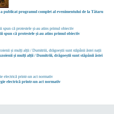
 publicat programul complet al evenimentului de la Tătaru
 spun că protestele și-au atins primul obiectiv
zoienii și mulți alții / Dumitriii, drăgoeștii sunt stăpânii ăstei
ie electrică printr-un act normativ