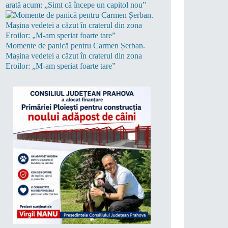
arată acum: „Simt că începe un capitol nou”
Momente de panică pentru Carmen Șerban.
Mașina vedetei a căzut în craterul din zona
Eroilor: „M-am speriat foarte tare”