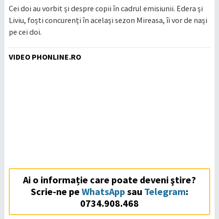
Cei doi au vorbit și despre copii în cadrul emisiunii. Edera și
Liviu, foști concurenți în același sezon Mireasa, îi vor de nași
pe cei doi.
VIDEO PHONLINE.RO
Ai o informație care poate deveni ştire?
Scrie-ne pe
WhatsApp
sau
Telegram
:
0734.908.468