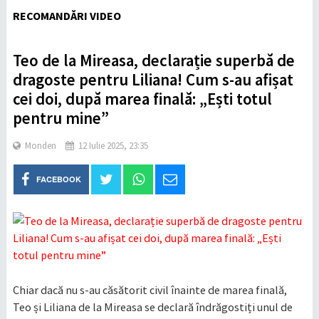
RECOMANDĂRI VIDEO
Teo de la Mireasa, declarație superbă de
dragoste pentru Liliana! Cum s-au afișat
cei doi, după marea finală: „Ești totul
pentru mine”
Monden
12 Iulie 2025, 23:35
FACEBOOK
Chiar dacă nu s-au căsătorit civil înainte de marea finală,
Teo și Liliana de la Mireasa se declară îndrăgostiți unul de