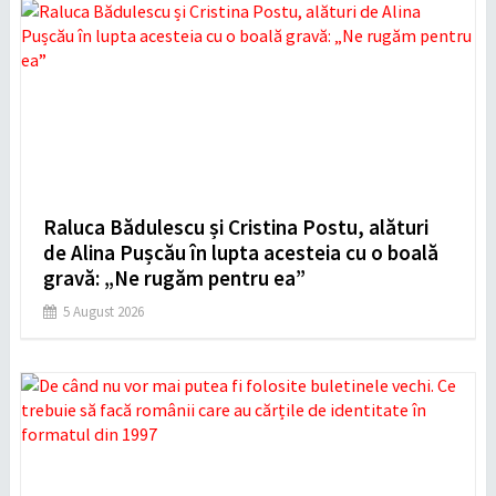
Raluca Bădulescu și Cristina Postu, alături
de Alina Pușcău în lupta acesteia cu o boală
gravă: „Ne rugăm pentru ea”
5 August 2026