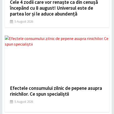
Cele 4 zodii care vor renaște ca din cenușă
începând cu 8 august! Universul este de
partea lor și le aduce abundență
5 August 2026
Efectele consumului zilnic de pepene asupra
rinichilor. Ce spun specialiștii
5 August 2026