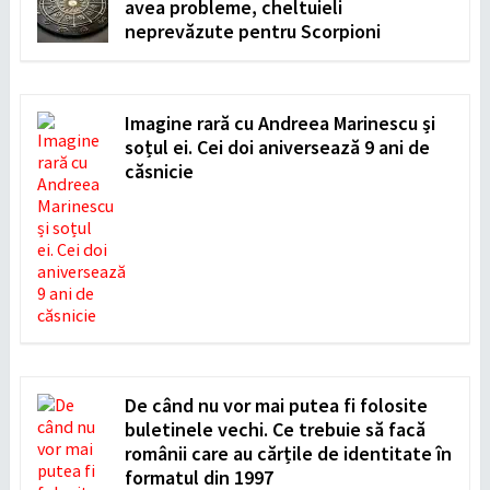
avea probleme, cheltuieli
neprevăzute pentru Scorpioni
Imagine rară cu Andreea Marinescu și
soțul ei. Cei doi aniversează 9 ani de
căsnicie
De când nu vor mai putea fi folosite
buletinele vechi. Ce trebuie să facă
românii care au cărțile de identitate în
formatul din 1997