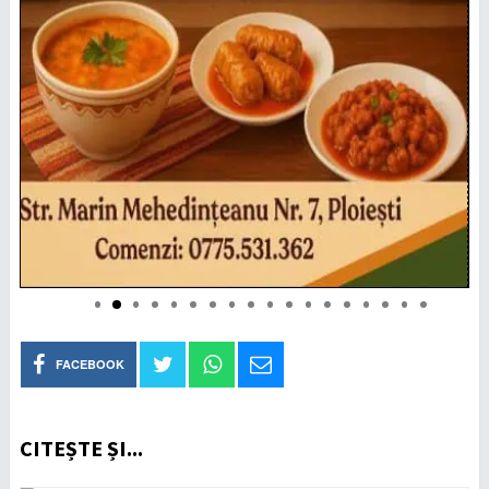
FACEBOOK
CITEȘTE ȘI...