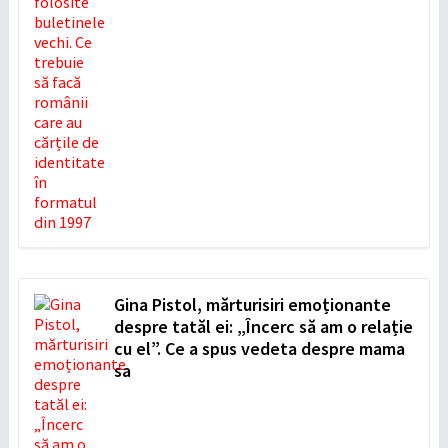
Gina Pistol, mărturisiri emoționante
despre tatăl ei: „Încerc să am o relație
cu el”. Ce a spus vedeta despre mama
sa