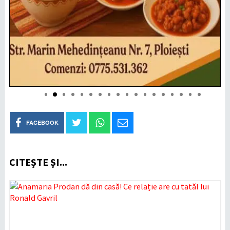
FACEBOOK
CITEȘTE ȘI...