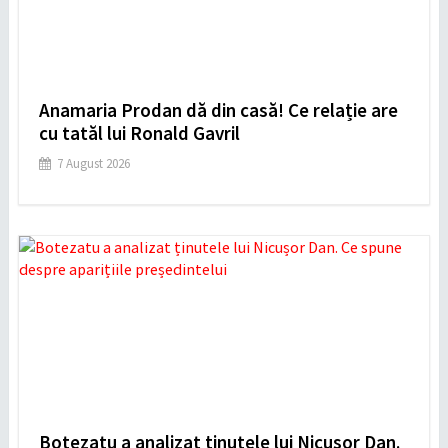
Anamaria Prodan dă din casă! Ce relație are
cu tatăl lui Ronald Gavril
7 August 2026
Botezatu a analizat ținutele lui Nicușor Dan.