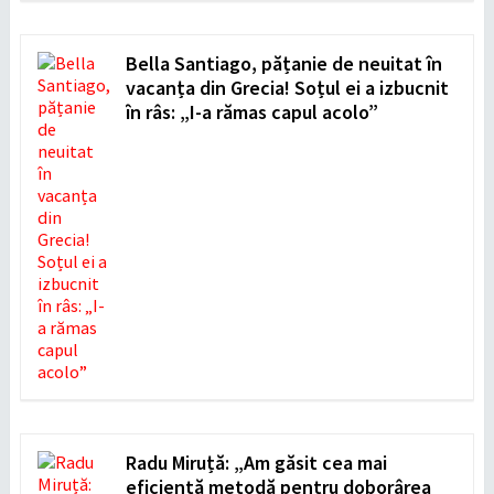
Bella Santiago, pățanie de neuitat în
vacanța din Grecia! Soțul ei a izbucnit
în râs: „I-a rămas capul acolo”
Radu Miruță: „Am găsit cea mai
eficientă metodă pentru doborârea