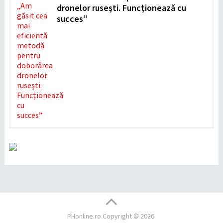
dronelor rusești. Funcționează cu
succes”
PHonline.ro
Copyright © 2026.