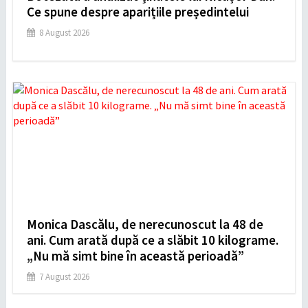
Ce spune despre aparițiile președintelui
8 August 2026
Monica Dascălu, de nerecunoscut la 48 de
ani. Cum arată după ce a slăbit 10 kilograme.
„Nu mă simt bine în această perioadă”
7 August 2026