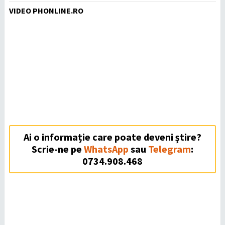
VIDEO PHONLINE.RO
Ai o informație care poate deveni ştire?
Scrie-ne pe
WhatsApp
sau
Telegram
:
0734.908.468