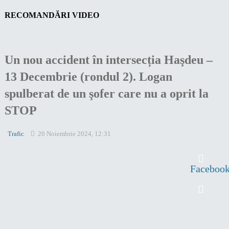
RECOMANDĂRI VIDEO
Un nou accident în intersecția Haşdeu –
13 Decembrie (rondul 2). Logan
spulberat de un şofer care nu a oprit la
STOP
Trafic
20 Noiembrie 2024, 12:31
Faceboo