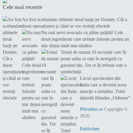
Cele mai recente
Au fost scufundate ultimele două barje pe Dunăre. Cât a
durat operațiunea și când se vor resimți efectele
Nu mai servi avocado cu pâine prăjită! Cele
două ingrediente care trebuie folosite pentru un
mic dejun mult mai sănătos
Testul de numai 10 secunde care îți
poate arăta ce este în neregulă cu
gazonul tău. Tot ce îți trebuie este o
șurubelniță
Locul spectaculos din
Italia care a devenit noua
atracție a turiștilor. Totul
datorită filmului „Odiseea”
PHonline.ro
Copyright ©
2026.
Publicitate