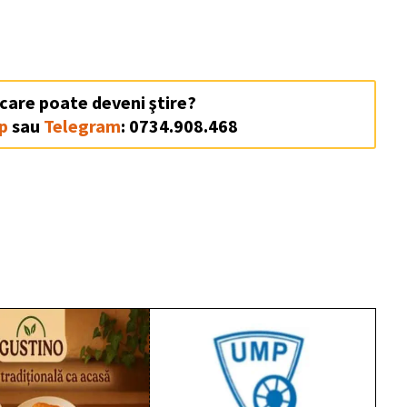
 care poate deveni ştire?
p
sau
Telegram
: 0734.908.468