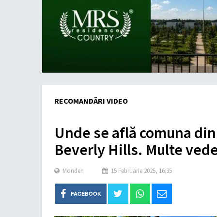
RECOMANDĂRI VIDEO
Unde se află comuna din
Beverly Hills. Multe vede
Monden
15 Februarie 2025, 16:35
FACEBOOK