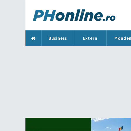
Business
Extern
Monde