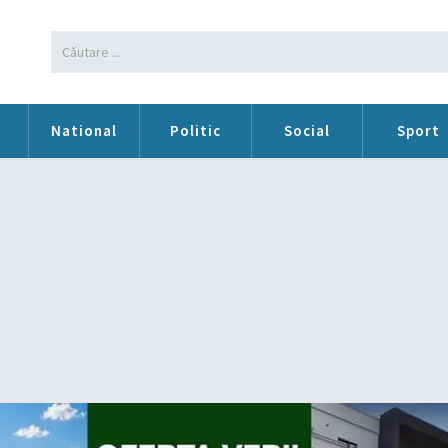
n
National
Politic
Social
Sport