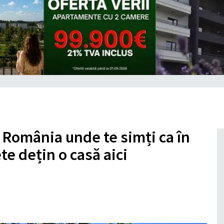
 România unde te simți ca în
te dețin o casă aici