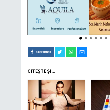
FACEBOOK
CITEȘTE ȘI...