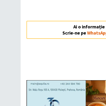
Ai o informație
Scrie-ne pe
WhatsAp