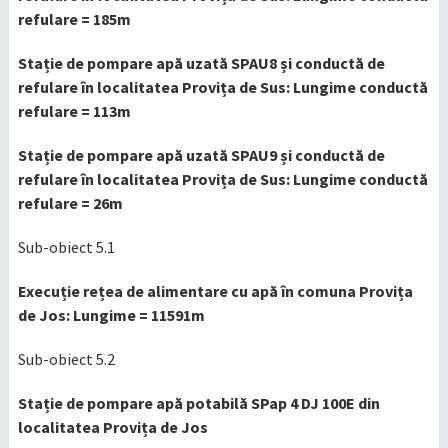
refulare = 185m
Stație de pompare apă uzată SPAU8 și conductă de
refulare în localitatea Provița de Sus: Lungime conductă
refulare = 113m
Stație de pompare apă uzată SPAU9 și conductă de
refulare în localitatea Provița de Sus: Lungime conductă
refulare = 26m
Sub-obiect 5.1
Execuție rețea de alimentare cu apă în comuna Provița
de Jos: Lungime = 11591m
Sub-obiect 5.2
Stație de pompare apă potabilă SPap 4 DJ 100E din
localitatea Provița de Jos