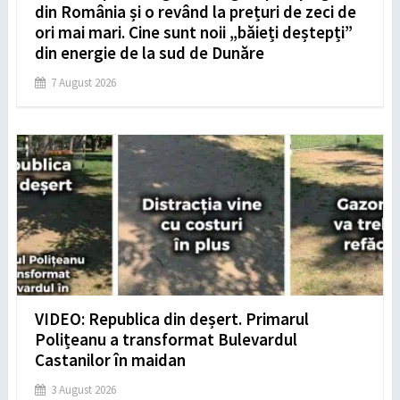
din România și o revând la prețuri de zeci de
ori mai mari. Cine sunt noii „băieți deștepți”
din energie de la sud de Dunăre
7 August 2026
VIDEO: Republica din deșert. Primarul
Polițeanu a transformat Bulevardul
Castanilor în maidan
3 August 2026