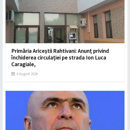
Primăria Ariceștii Rahtivani: Anunț privind
închiderea circulației pe strada Ion Luca
Caragiale,
4 August 2026