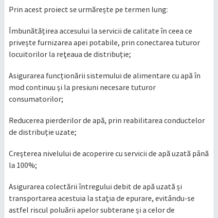
Prin acest proiect se urmărește pe termen lung:
Îmbunătățirea accesului la servicii de calitate în ceea ce
privește furnizarea apei potabile, prin conectarea tuturor
locuitorilor la reţeaua de distribuție;
Asigurarea funcționării sistemului de alimentare cu apă în
mod continuu și la presiuni necesare tuturor
consumatorilor;
Reducerea pierderilor de apă, prin reabilitarea conductelor
de distribuție uzate;
Creşterea nivelului de acoperire cu servicii de apă uzată până
la 100%;
Asigurarea colectării întregului debit de apă uzată și
transportarea acestuia la staţia de epurare, evitându-se
astfel riscul poluării apelor subterane și a celor de