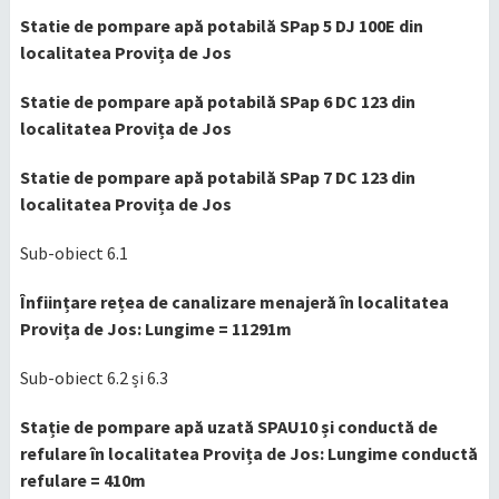
Statie de pompare apă potabilă SPap 5 DJ 100E din
localitatea Provița de Jos
Statie de pompare apă potabilă SPap 6 DC 123 din
localitatea Provița de Jos
Statie de pompare apă potabilă SPap 7 DC 123 din
localitatea Provița de Jos
Sub-obiect 6.1
Înființare rețea de canalizare menajeră în localitatea
Provița de Jos: Lungime = 11291m
Sub-obiect 6.2 și 6.3
Stație de pompare apă uzată SPAU10 și conductă de
refulare în localitatea Provița de Jos: Lungime conductă
refulare = 410m