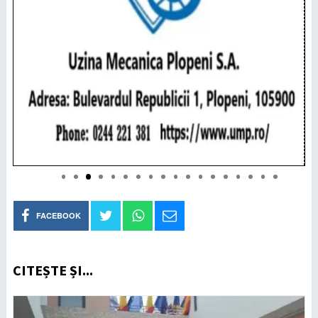
FACEBOOK
CITEȘTE ȘI...