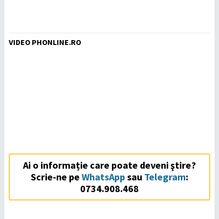
VIDEO PHONLINE.RO
Ai o informație care poate deveni ştire?
Scrie-ne pe
WhatsApp
sau
Telegram
:
0734.908.468