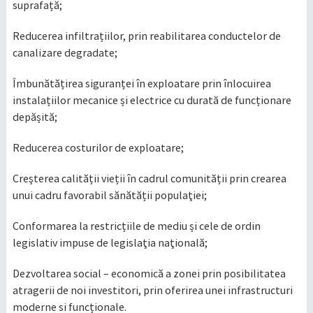
suprafață;
Reducerea infiltrațiilor, prin reabilitarea conductelor de
canalizare degradate;
Îmbunătățirea siguranței în exploatare prin înlocuirea
instalațiilor mecanice și electrice cu durată de funcționare
depășită;
Reducerea costurilor de exploatare;
Creşterea calității vieții în cadrul comunității prin crearea
unui cadru favorabil sănătății populaţiei;
Conformarea la restricțiile de mediu și cele de ordin
legislativ impuse de legislaţia naţională;
Dezvoltarea social – economică a zonei prin posibilitatea
atragerii de noi investitori, prin oferirea unei infrastructuri
moderne si funcționale.