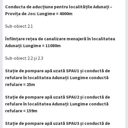
Conducta de aducțiune pentru localitățile Adunați –
Provița de Jos: Lungime = 4000m
Sub-obiect 2.1
Înființare rețea de canalizare menajeră în localitatea
Adunați: Lungime = 11080m
Sub-obiect 2.2 și 2.3
Stație de pompare apă uzată SPAU1 și conductă de
refulare în localitatea Adunați: Lungime conductă
refulare = 25m
Stație de pompare apă uzată SPAU2 și conductă de
refulare în localitatea Adunați: Lungime conductă
refulare = 159m
Stație de pompare apă uzată SPAU3 și conductă de