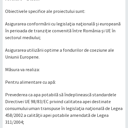
Obiectivele specifice ale proiectului sunt:
Asigurarea conformării cu legislaţia naţională și europeană
în perioada de tranziție convenită între România și UE în
sectorul mediului;
Asigurarea utilizării optime a fondurilor de coeziune ale
Uniunii Europene.
Măsura va realiza:
Pentru alimentare cu apă:
Prevederea ca apa potabilă să îndeplinească standardele
Directivei UE 98/83/EC privind calitatea apei destinate
consumului uman transpuse în legislaţia naţională de Legea
458/2002 a calității apei potabile amendată de Legea
311/2004;