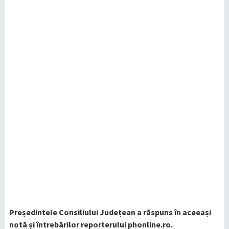
Președintele Consiliului Județean a răspuns în aceeași
notă și întrebărilor reporterului phonline.ro.