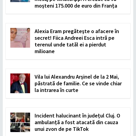
moșteni 175.000 de euro din Franța
Alexia Eram pregătește o afacere în
secret! Fiica Andreei Esca intră pe
terenul unde tatăl ei a pierdut
milioane
Vila lui Alexandru Arșinel de la 2 Mai,
păstrată de familie. Ce se vinde chiar
la intrarea în curte
Incident halucinant în județul Cluj. O
ambulanță a fost atacată din cauza
unui zvon de pe TikTok