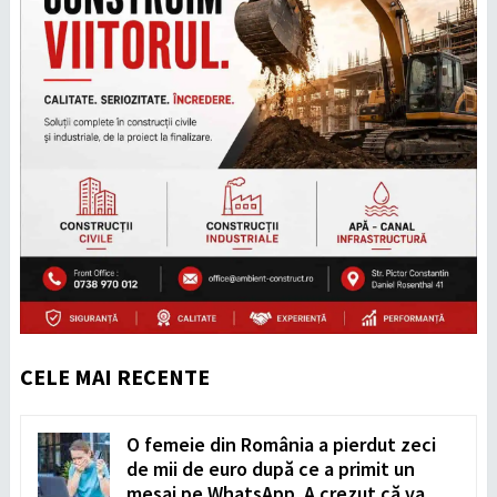
CELE MAI RECENTE
O femeie din România a pierdut zeci
de mii de euro după ce a primit un
mesaj pe WhatsApp. A crezut că va