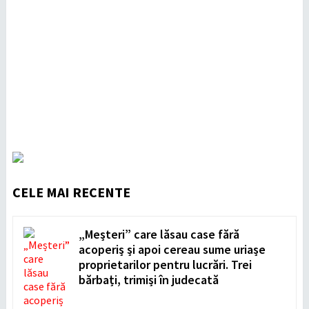
CELE MAI RECENTE
„Meșteri” care lăsau case fără
acoperiș și apoi cereau sume uriașe
proprietarilor pentru lucrări. Trei
bărbați, trimiși în judecată