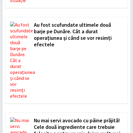
Au fost scufundate ultimele două
barje pe Dunăre. Cât a durat
operațiunea și când se vor resimți
efectele
Nu mai servi avocado cu pâine prăjită!
Cele două ingrediente care trebuie