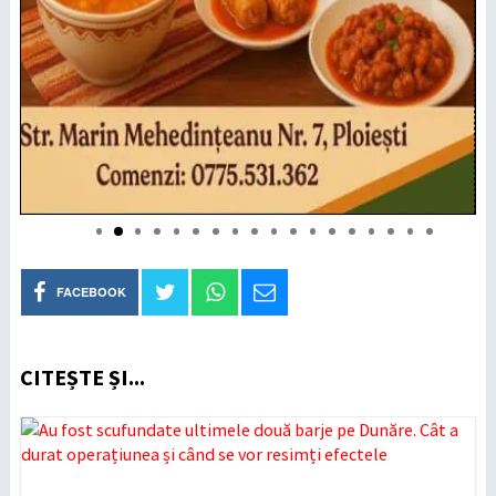
FACEBOOK
CITEȘTE ȘI...