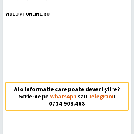
VIDEO PHONLINE.RO
Ai o informație care poate deveni ştire?
Scrie-ne pe
WhatsApp
sau
Telegram
:
0734.908.468