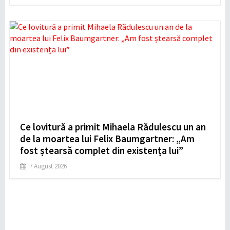
Ce lovitură a primit Mihaela Rădulescu un an
de la moartea lui Felix Baumgartner: „Am
fost ștearsă complet din existența lui”
7 August 2026