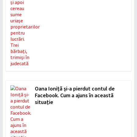
Oana Ioniță și-a pierdut contul de
Facebook. Cum a ajuns în această
situație