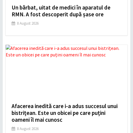
Un bărbat, uitat de medici în aparatul de
RMN. A fost descoperit după șase ore
8 August 2026
Afacerea inedită care i-a adus succesul unui
bistrițean. Este un obicei pe care puțini
oameni îl mai cunosc
8 August 2026