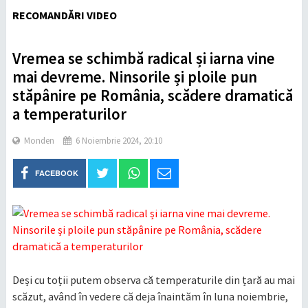
RECOMANDĂRI VIDEO
Vremea se schimbă radical și iarna vine
mai devreme. Ninsorile și ploile pun
stăpânire pe România, scădere dramatică
a temperaturilor
Monden
6 Noiembrie 2024, 20:10
FACEBOOK
Deși cu toții putem observa că temperaturile din țară au mai
scăzut, având în vedere că deja înaintăm în luna noiembrie,