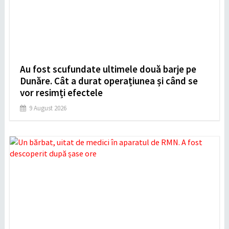
Au fost scufundate ultimele două barje pe
Dunăre. Cât a durat operațiunea și când se
vor resimți efectele
9 August 2026