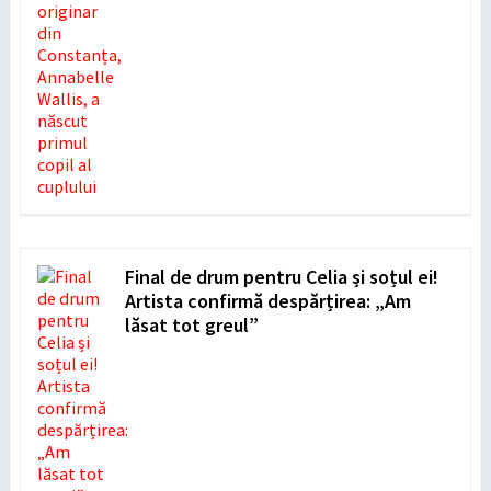
Final de drum pentru Celia și soțul ei!
Artista confirmă despărțirea: „Am
lăsat tot greul”