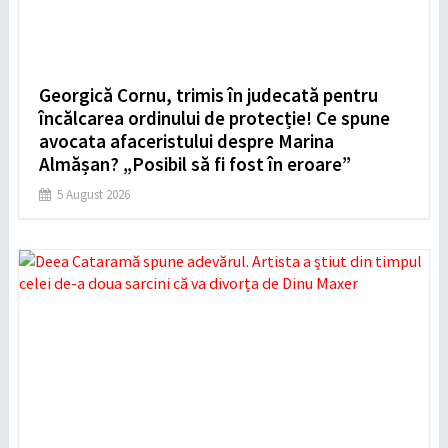
Georgică Cornu, trimis în judecată pentru
încălcarea ordinului de protecție! Ce spune
avocata afaceristului despre Marina
Almășan? „Posibil să fi fost în eroare”
5 August 2026