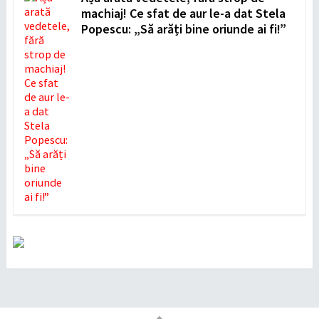
machiaj! Ce sfat de aur le-a dat Stela
Popescu: „Să arăți bine oriunde ai fi!”