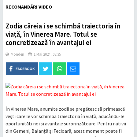
RECOMANDĂRI VIDEO
Zodia căreia i se schimbă traiectoria în
viață, în Vinerea Mare. Totul se
concretizează în avantajul ei
Monden
1 Mai 2024, 09:35
FACEBOOK
În Vinerea Mare, anumite zodii se pregătesc să primească
vești care le vor schimba traiectoria în viață, aducându-le
oportunități noi și avantaje surprinzătoare. Pentru nativii
din Gemeni, Balanță și Fecioară, acest moment poate fi