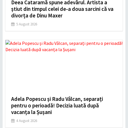
Deea Cataramă spune adevărul. Artista a
știut din timpul celei de-a doua sarcini că va
divorța de Dinu Maxer
5 August 2026
Adela Popescu și Radu Vâlcan, separați
pentru o perioadă! Decizia luată după
vacanța la Șușani
4 August 2026