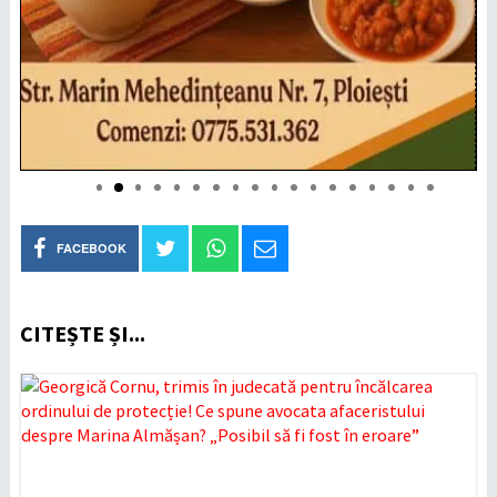
FACEBOOK
CITEȘTE ȘI...