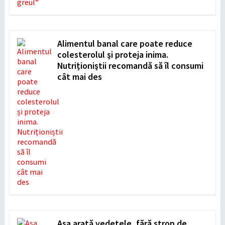
Alimentul banal care poate reduce
colesterolul și proteja inima.
Nutriționiștii recomandă să îl consumi
cât mai des
Așa arată vedetele, fără strop de