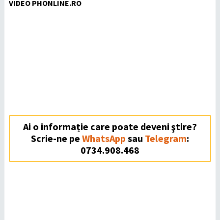
VIDEO PHONLINE.RO
Ai o informație care poate deveni ştire?
Scrie-ne pe
WhatsApp
sau
Telegram
:
0734.908.468