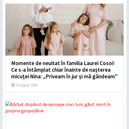
Momente de neuitat în familia Laurei Cosoi!
Ce s-a întâmplat chiar înainte de nașterea
micuței Nina: „Priveam în jur și mă gândeam”
6 August 2026