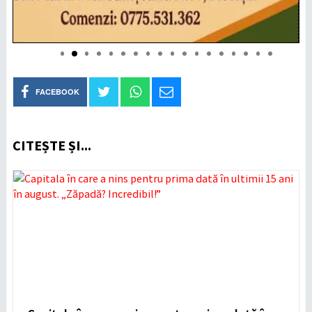
FACEBOOK
CITEȘTE ȘI...