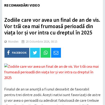
RECOMANDĂRI VIDEO
Zodiile care vor avea un final de an de vis.
Vor trăi cea mai frumoasă perioadă din
viața lor și vor intra cu dreptul în 2025
Monden
20 Octombrie 2024, 08:15
FACEBOOK
Finalul de an se anunță a fi unul deosebit de favorabil
pentru trei dintre zodii. Acești nativi sunt favorizați de astre
și vor avea o perioadă cu adevărat fabuloasă de care trebuie