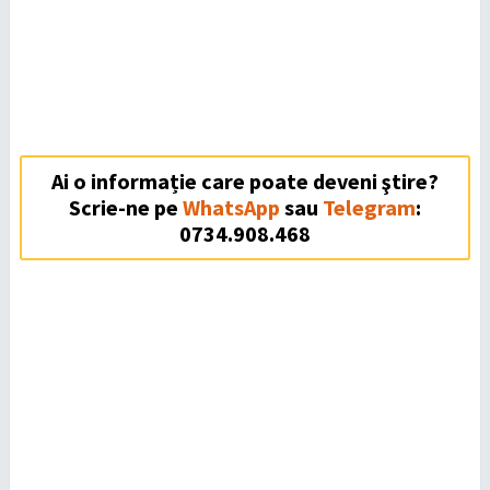
Ai o informație care poate deveni ştire?
Scrie-ne pe
WhatsApp
sau
Telegram
:
0734.908.468