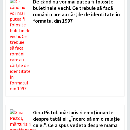
De când nu vor mai putea fi folosite
buletinele vechi. Ce trebuie să facă
românii care au cărțile de identitate în
formatul din 1997
Gina Pistol, mărturisiri emoționante
despre tatăl ei: „Încerc să am o relație
cu el”. Ce a spus vedeta despre mama