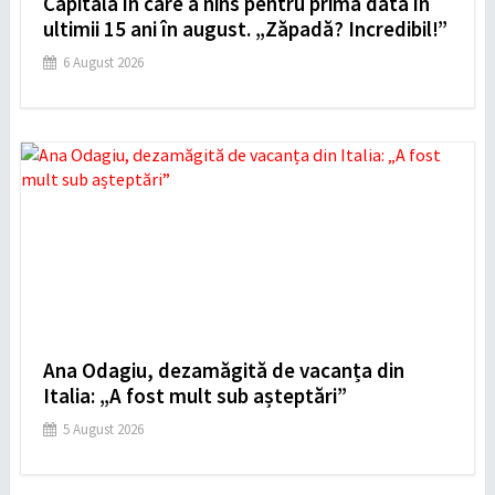
Capitala în care a nins pentru prima dată în
ultimii 15 ani în august. „Zăpadă? Incredibil!”
6 August 2026
Ana Odagiu, dezamăgită de vacanța din
Italia: „A fost mult sub așteptări”
5 August 2026