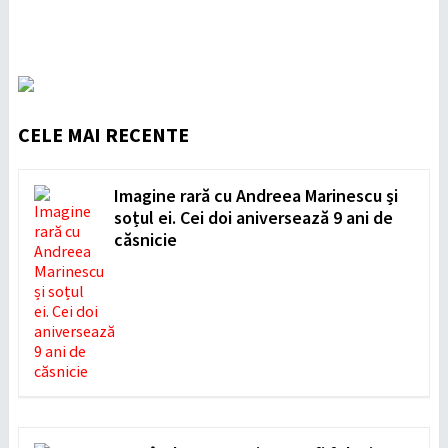
CELE MAI RECENTE
Imagine rară cu Andreea Marinescu și
soțul ei. Cei doi aniversează 9 ani de
căsnicie