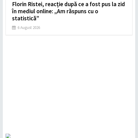
Florin Ristei, reacție după ce a fost pus la zid
în mediul online: „Am răspuns cu o
statistică”
6 August 2026