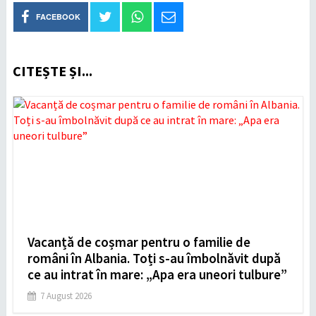
FACEBOOK
CITEȘTE ȘI...
Vacanță de coșmar pentru o familie de
români în Albania. Toți s-au îmbolnăvit după
ce au intrat în mare: „Apa era uneori tulbure”
7 August 2026