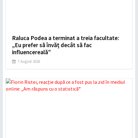
Raluca Podea a terminat a treia facultate:
„Eu prefer să învăț decât să fac
influencereală”
7 August 2026