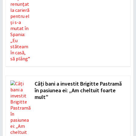
Câți bani a investit Brigitte Pastramă
în pasiunea ei: „Am cheltuit foarte
mult”