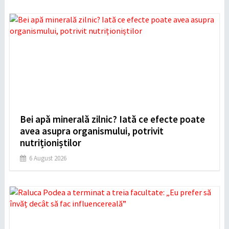
Bei apă minerală zilnic? Iată ce efecte poate
avea asupra organismului, potrivit
nutriționiștilor
6 August 2026