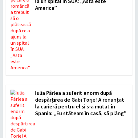
la un spital în SUA: „Asta este
America”
Iulia Pârlea a suferit enorm după
despărțirea de Gabi Torje! A renunțat
la carieră pentru el și s-a mutat în
Spania: „Eu stăteam în casă, să plâng”