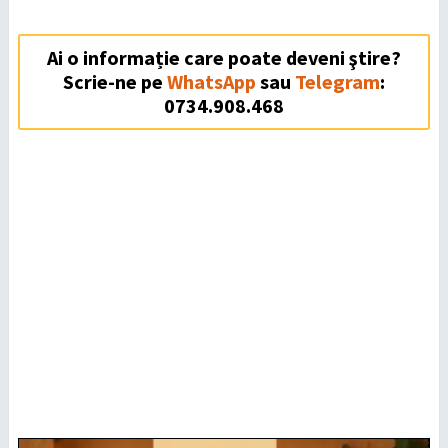
Ai o informație care poate deveni ştire?
Scrie-ne pe
WhatsApp
sau
Telegram
:
0734.908.468