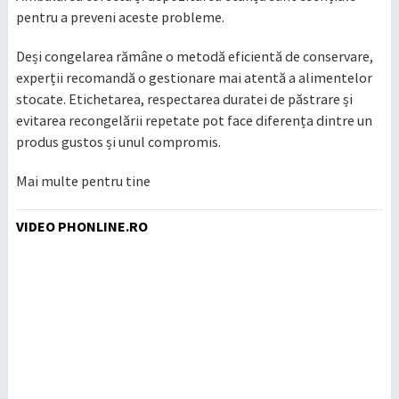
pentru a preveni aceste probleme.
Deși congelarea rămâne o metodă eficientă de conservare,
experții recomandă o gestionare mai atentă a alimentelor
stocate. Etichetarea, respectarea duratei de păstrare și
evitarea recongelării repetate pot face diferența dintre un
produs gustos și unul compromis.
Mai multe pentru tine
VIDEO PHONLINE.RO