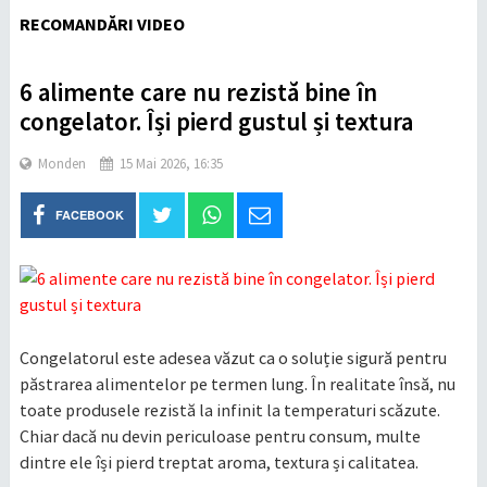
RECOMANDĂRI VIDEO
6 alimente care nu rezistă bine în
congelator. Își pierd gustul și textura
Monden
15 Mai 2026, 16:35
FACEBOOK
Congelatorul este adesea văzut ca o soluție sigură pentru
păstrarea alimentelor pe termen lung. În realitate însă, nu
toate produsele rezistă la infinit la temperaturi scăzute.
Chiar dacă nu devin periculoase pentru consum, multe
dintre ele își pierd treptat aroma, textura și calitatea.