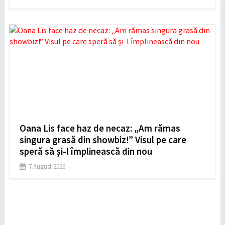
Oana Lis face haz de necaz: „Am rămas
singura grasă din showbiz!” Visul pe care
speră să și-l împlinească din nou
7 August 2026