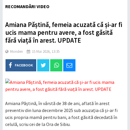
RECOMANDĂRI VIDEO
Amiana Păștină, femeia acuzată că și-ar fi
ucis mama pentru avere, a fost găsită
fără viață în arest. UPDATE
Monden
15 Mai 2026, 13:35
FACEBOOK
Amiana Păștină, în vârstă de 38 de ani, aflată în arest
preventiv din luna decembrie 2025 sub acuzația că și-ar fi
ucis propria mamă pentru bani, a fost găsită decedată în
celulă, scriu cei de la Ora de Sibiu.