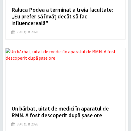
Raluca Podea a terminat a treia facultate:
„Eu prefer să învăț decât să fac
influencereală”
7 August 2026
Un bărbat, uitat de medici în aparatul de
RMN. A fost descoperit după șase ore
8 August 2026