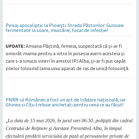
Peisaj apocaliptic la Ploiești. Strada Păstorilor: Gunoaie
fermentate la soare, muscărie, focar de infecție!
UPDATE:
Amiana Păștină, femeia, suspectată că și-ar fi
omorât mama pentru a intra în posesia averii acesteia și
care s-a sinucis vineri în arestul IPJ Alba, și-ar fi pus capăt
zilelor folosind lama unui aparat de ras de unică folosință.
PNRR-ul României a fost un act de trădare națională, iar
Ghinea și Cîțu trebuie anchetați pentru ceea ce au făcut!
„
La data de 15 mai 2026, în jurul orei 06:50, poliţiştii din cadrul
Centrului de Reţinere şi Arestare Preventivă Alba, în timpul
efectuării predării serviciului de pază al persoanelor private de