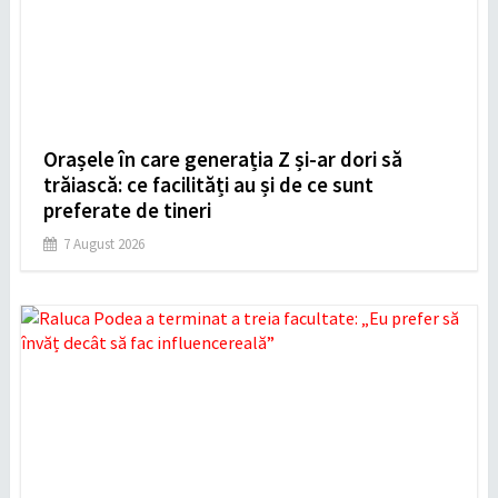
Orașele în care generația Z și-ar dori să
trăiască: ce facilități au și de ce sunt
preferate de tineri
7 August 2026