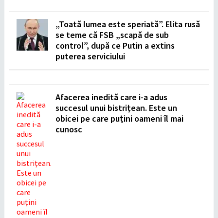
„Toată lumea este speriată”. Elita rusă
se teme că FSB „scapă de sub
control”, după ce Putin a extins
puterea serviciului
Afacerea inedită care i-a adus
succesul unui bistrițean. Este un
obicei pe care puțini oameni îl mai
cunosc