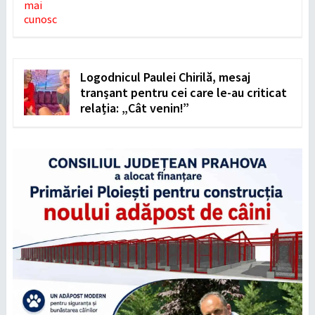
Logodnicul Paulei Chirilă, mesaj
tranșant pentru cei care le-au criticat
relația: „Cât venin!”