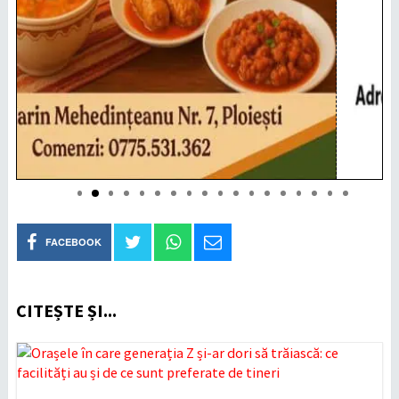
FACEBOOK
CITEȘTE ȘI...