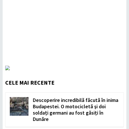
CELE MAI RECENTE
Descoperire incredibilă făcută în inima
Budapestei. O motocicletă și doi
soldați germani au fost găsiți în
Dunăre