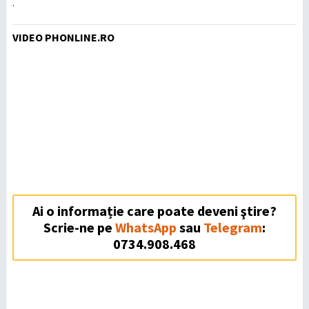
.
VIDEO PHONLINE.RO
Ai o informație care poate deveni ştire?
Scrie-ne pe
WhatsApp
sau
Telegram
:
0734.908.468