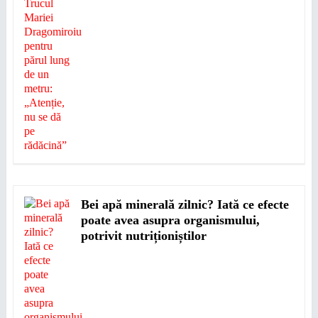
Bei apă minerală zilnic? Iată ce efecte
poate avea asupra organismului,
potrivit nutriționiștilor