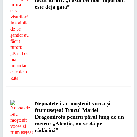
făcut furori: „Pasul cel mai important
este deja gata”
Nepoatele i-au moștenit vocea și
frumusețea! Trucul Mariei
Dragomiroiu pentru părul lung de un
metru: „Atenție, nu se dă pe
rădăcină”