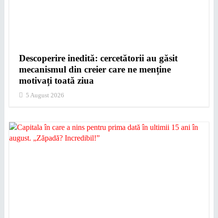
Descoperire inedită: cercetătorii au găsit
mecanismul din creier care ne menține
motivați toată ziua
5 August 2026