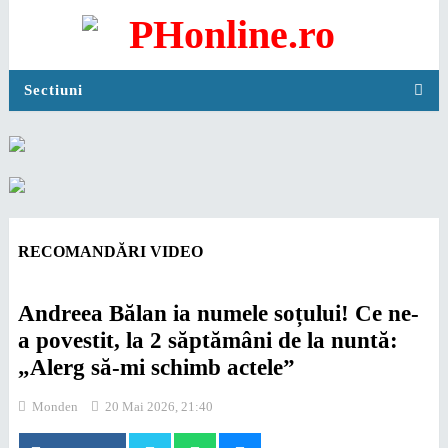
Sectiuni
RECOMANDĂRI VIDEO
Andreea Bălan ia numele soțului! Ce ne-
a povestit, la 2 săptămâni de la nuntă:
„Alerg să-mi schimb actele”
Monden
20 Mai 2026, 21:40