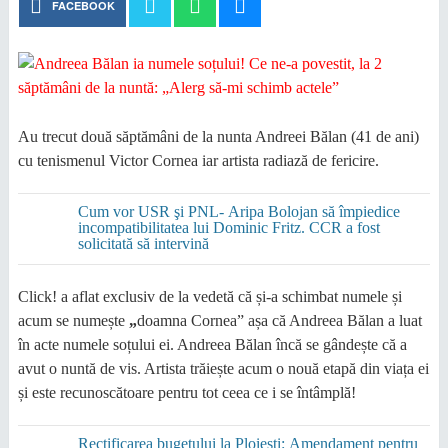
FACEBOOK
Au trecut două săptămâni de la nunta Andreei Bălan (41 de ani)
cu tenismenul Victor Cornea iar artista radiază de fericire.
Cum vor USR şi PNL- Aripa Bolojan să împiedice
incompatibilitatea lui Dominic Fritz. CCR a fost
solicitată să intervină
Click! a aflat exclusiv de la vedetă că și-a schimbat numele și
acum se numește
„
doamna Cornea” așa că Andreea Bălan a luat
în acte numele soțului ei. Andreea Bălan încă se gândește că a
avut o nuntă de vis. Artista trăiește acum o nouă etapă din viața ei
și este recunoscătoare pentru tot ceea ce i se întâmplă!
Rectificarea bugetului la Ploiești: Amendament pentru