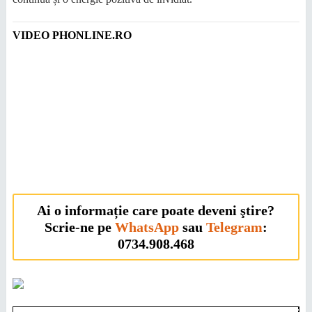
VIDEO PHONLINE.RO
Ai o informație care poate deveni ştire?
Scrie-ne pe
WhatsApp
sau
Telegram
:
0734.908.468