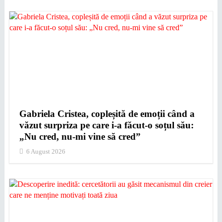
Gabriela Cristea, copleșită de emoții când a
văzut surpriza pe care i-a făcut-o soțul său:
„Nu cred, nu-mi vine să cred”
6 August 2026