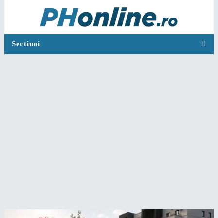
Sectiuni