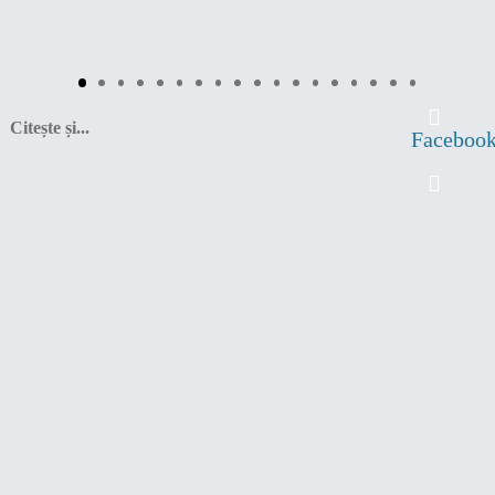
Citește și...
Faceboo