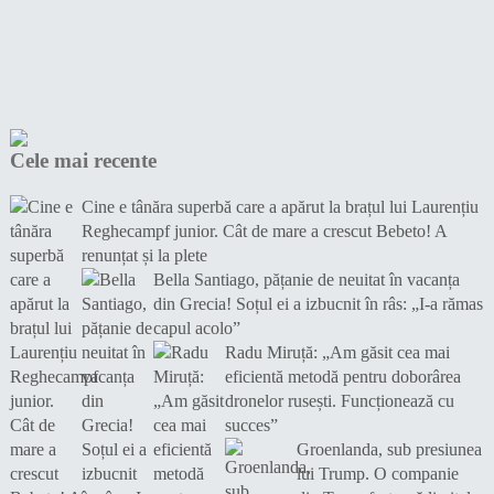
Cele mai recente
Cine e tânăra superbă care a apărut la brațul lui Laurențiu
Reghecampf junior. Cât de mare a crescut Bebeto! A
renunțat și la plete
Bella Santiago, pățanie de neuitat în vacanța
din Grecia! Soțul ei a izbucnit în râs: „I-a rămas
capul acolo”
Radu Miruță: „Am găsit cea mai
eficientă metodă pentru doborârea
dronelor rusești. Funcționează cu
succes”
Groenlanda, sub presiunea
lui Trump. O companie