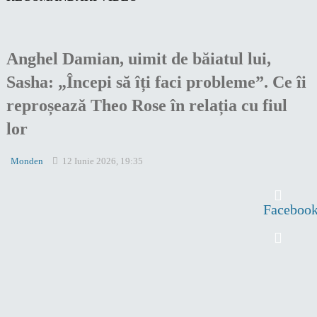
Anghel Damian, uimit de băiatul lui,
Sasha: „Începi să îți faci probleme”. Ce îi
reproșează Theo Rose în relația cu fiul
lor
Monden
12 Iunie 2026, 19:35
Faceboo