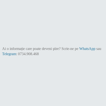
Ai o informație care poate deveni ştire?
Scrie-ne pe
WhatsApp
sau
Telegram
: 0734.908.468